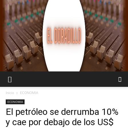
EL
Inicio
ECONOMIA
ECONOMIA
El petróleo se derrumba 10%
DORADILLO
y cae por debajo de los US$