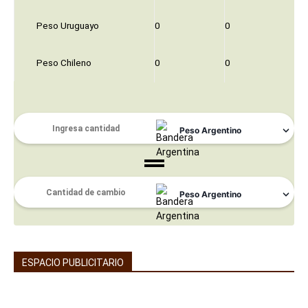
Peso Uruguayo
0
0
Peso Chileno
0
0
ESPACIO PUBLICITARIO