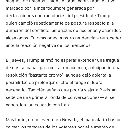
ataques de Estados Unidos e Israel contra Irán, estuvo
marcado por la incertidumbre generada por
declaraciones contradictorias del presidente Trump,
quien cambió repetidamente de postura respecto a la
duración del conflicto, amenazas de acciones y acuerdos
alcanzados. En ocasiones, mostró tendencia a retroceder
ante la reacción negativa de los mercados.
El jueves, Trump afirmó no esperar extender una tregua
de dos semanas para cerrar un acuerdo, anticipando una
resolución “bastante pronto”, aunque dejó abierta la
posibilidad de prolongar el alto el fuego si fuera
necesario. También señaló que podría viajar a Pakistán —
sede de una primera ronda de conversaciones— si se
concretara un acuerdo con Irán.
Más tarde, en un evento en Nevada, el mandatario buscó
calmar los temores de los votantes por el aumento del