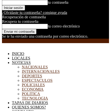
tu contraseña
¿Olvidaste tu contraseña? consigue ayuda
Recuperación de contraseña
Recupera tu contraseña
tu correo electrónico
Se te ha enviado una contraseña por correo electrónico.
EL DORADILLO RADIO
INICIO
LOCALES
NOTICIAS
NACIONALES
INTERNACIONALES
DEPORTES
ESPECTACULOS
POLICIALES
ECONOMIA
POLITICA
TECNOLOGIA
TAPAS DE DIARIOS
QUIENES SOMOS?