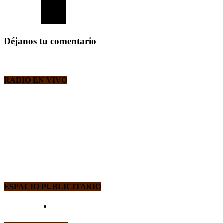
Déjanos tu comentario
RADIO EN VIVO
ESPACIO PUBLICITARIO