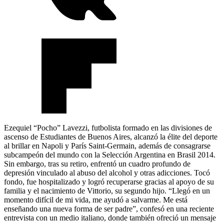
Ezequiel “Pocho” Lavezzi, futbolista formado en las divisiones de
ascenso de Estudiantes de Buenos Aires, alcanzó la élite del deporte
al brillar en Napoli y París Saint-Germain, además de consagrarse
subcampeón del mundo con la Selección Argentina en Brasil 2014.
Sin embargo, tras su retiro, enfrentó un cuadro profundo de
depresión vinculado al abuso del alcohol y otras adicciones. Tocó
fondo, fue hospitalizado y logró recuperarse gracias al apoyo de su
familia y el nacimiento de Vittorio, su segundo hijo. “Llegó en un
momento difícil de mi vida, me ayudó a salvarme. Me está
enseñando una nueva forma de ser padre”, confesó en una reciente
entrevista con un medio italiano, donde también ofreció un mensaje