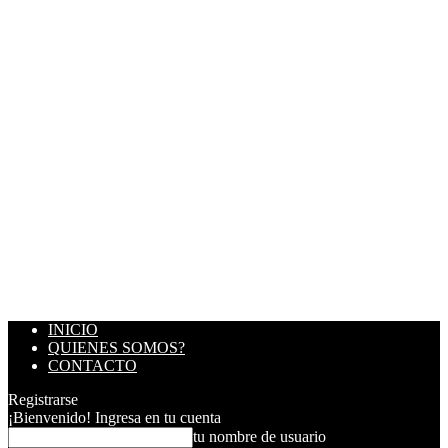
INICIO
QUIENES SOMOS?
CONTACTO
Registrarse
¡Bienvenido! Ingresa en tu cuenta
tu nombre de usuario