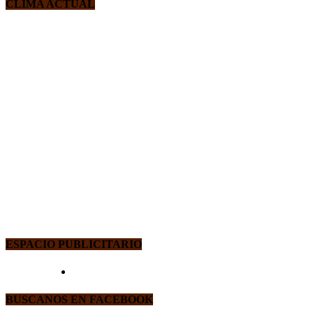
CLIMA ACTUAL
ESPACIO PUBLICITARIO
BUSCANOS EN FACEBOOK