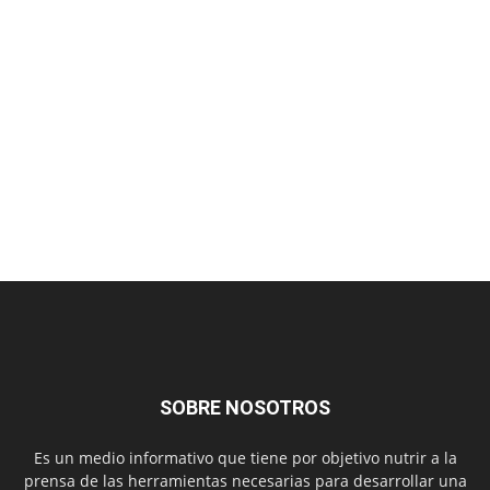
SOBRE NOSOTROS
Es un medio informativo que tiene por objetivo nutrir a la
prensa de las herramientas necesarias para desarrollar una