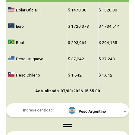
Dólar Oficial +
$ 1470,00
$ 1520,00
Euro
$ 1720,373
$ 1734,514
Real
$ 293,964
$ 294,135
Peso Uruguayo
$ 37,242
$ 37,243
Peso Chileno
$ 1,642
$ 1,642
Actualizado: 07/08/2026 15:55:00