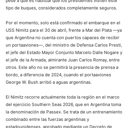
pese a que es habitual que los presidentes visiten este
tipo de buques, considerados completamente seguros.
Por el momento, solo está confirmado el embarque en el
USS Nimitz para el 30 de abril, frente a Mar del Plata —ya
que Argentina no cuenta con puertos capaces de recibir
un portaaviones—, del ministro de Defensa Carlos Presti,
el jefe del Estado Mayor Conjunto Marcelo Dalle Nogare y
el jefe de la Armada, almirante Juan Carlos Romay, entre
otros. Este año no se permitirá la presencia de prensa a
bordo, a diferencia de 2024, cuando el portaaviones
George W. Bush arribó a aguas argentinas.
El Nimitz recorre actualmente toda la región en el marco
del ejercicio Southern Seas 2026, que en Argentina toma
la denominación de Passex. Se trata de un entrenamiento
combinado entre las fuerzas argentinas y
estadounidenses, aprobado mediante un Decreto de