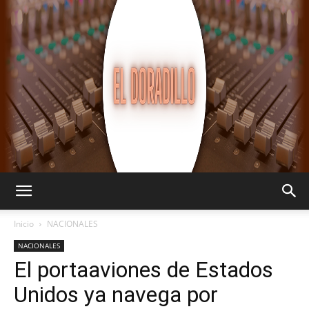
EL
Inicio
NACIONALES
NACIONALES
El portaaviones de Estados
DORADILLO
Unidos ya navega por