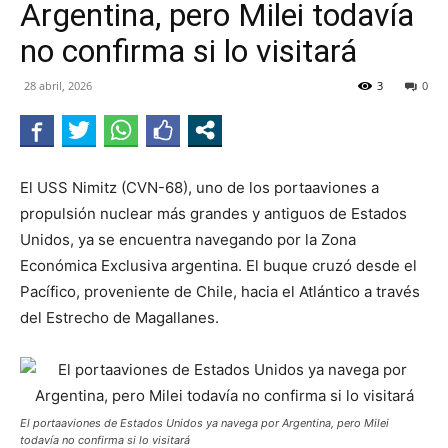
Argentina, pero Milei todavía
RADIO
no confirma si lo visitará
28 abril, 2026
3
0
El USS Nimitz (CVN-68), uno de los portaaviones a
propulsión nuclear más grandes y antiguos de Estados
Unidos, ya se encuentra navegando por la Zona
Económica Exclusiva argentina. El buque cruzó desde el
Pacífico, proveniente de Chile, hacia el Atlántico a través
del Estrecho de Magallanes.
El portaaviones de Estados Unidos ya navega por Argentina, pero Milei
todavía no confirma si lo visitará