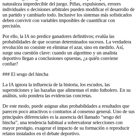
naturaleza impredecible del juego. Pifias, expulsiones, errores
individuales o decisiones arbitrales pueden modificar el desarrollo de
un partido y cambiarlo todo. Inclusive los sistemas más sofisticados
deben convivir con variables imposibles de cuantificar con
precisión.
Por ello, la IA no predice ganadores definitivos; evalúa las
probabilidades de que ocurran determinados sucesos. La verdadera
revolución no consiste en eliminar el azar, sino en medirlo. Así,
surge una cuestión clave: cuando un algoritmo y un analista
deportivo llegan a conclusiones opuestas, ¿a quién conviene
confiar?
### El sesgo del hincha
La IA ignora la influencia de la historia, los escudos, las
supersticiones y las hazañas que alimentan el mito futbolero. En su
análisis, solo pondera las evidencias concretas.
De este modo, puede asignar altas probabilidades a resultados que
parecen poco atractivos o contrarios al consenso general. Uno de sus
principales diferenciales es la ausencia del llamado “sesgo del
hincha”, una tendencia habitual a sobrevalorar selecciones con
mayor prestigio, exagerar el impacto de su formación o reproducir
relatos instalados en el debate deportivo.