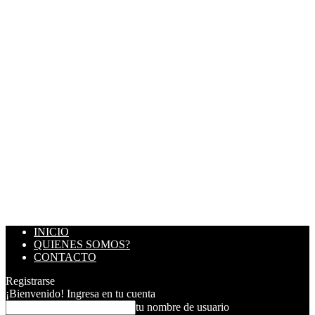
INICIO
QUIENES SOMOS?
CONTACTO
Registrarse
¡Bienvenido! Ingresa en tu cuenta
tu nombre de usuario