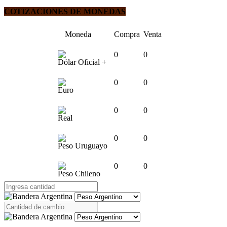
COTIZACIONES DE MONEDAS
Moneda
Compra
Venta
0
0
Dólar Oficial +
0
0
Euro
0
0
Real
0
0
Peso Uruguayo
0
0
Peso Chileno