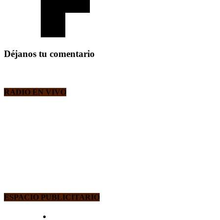
Déjanos tu comentario
RADIO EN VIVO
ESPACIO PUBLICITARIO