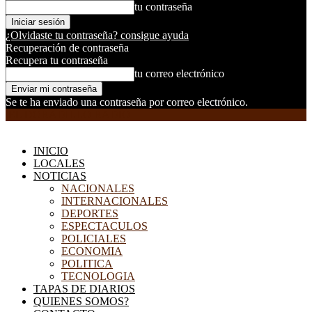
tu contraseña
¿Olvidaste tu contraseña? consigue ayuda
Recuperación de contraseña
Recupera tu contraseña
tu correo electrónico
Se te ha enviado una contraseña por correo electrónico.
EL DORADILLO RADIO
INICIO
LOCALES
NOTICIAS
NACIONALES
INTERNACIONALES
DEPORTES
ESPECTACULOS
POLICIALES
ECONOMIA
POLITICA
TECNOLOGIA
TAPAS DE DIARIOS
QUIENES SOMOS?