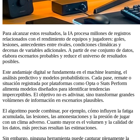
Para alcanzar estos resultados, la IA procesa millones de registros
relacionados con el rendimiento de equipos y jugadores: goles,
lesiones, antecedentes entre rivales, condiciones climáticas y
decenas de variables adicionales. A partir de ese conjunto de datos,
elabora escenarios probables y reduce el universo de resultados
posibles.
Este andamiaje digital se fundamenta en el machine learning, el
análisis predictivo y modelos probabilísticos. Cada pase, remate o
situación registrada por plataformas como Opta o Stats Perform
alimenta modelos diseñados para identificar tendencias
imperceptibles. El objetivo no es adivinar, sino transformar grandes
volúmenes de información en escenarios plausibles.
El algoritmo puede combinar, por ejemplo, cómo influyen la fatiga
acumulada, las lesiones, las amonestaciones y la presión de jugar
con un clima adverso. Cuanto mayor es el volumen y la calidad de
los datos, más precisas resultan las estimaciones.
Sin embargo, ninguna herramienta puede capturar plenamente la