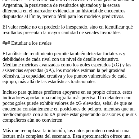
Argentina, la persistencia de resultados ajustados y la escasa
diferencia en el marcador evidencian un historial de encuentros
disputados al límite, terreno fértil para los modelos predictivos.
El valor reside no en predecir lo inesperado, sino en identificar qué
resultados presentan la mayor cantidad de señales favorables.
### Estudiar a los rivales
El análisis de rendimiento permite también detectar fortalezas y
debilidades de cada rival con un nivel de detalle exhaustivo.
Mediante métricas avanzadas como los goles esperados (xG) y las
asistencias esperadas (xA), los modelos estiman la peligrosidad
ofensiva, la capacidad creativa y los puntos vulnerables de cada
equipo, más allá de las estadísticas tradicionales.
Incluso para quienes prefieren apoyarse en su propio criterio, estos
indicadores aportan una radiografía más precisa. Un delantero con
pocos goles puede exhibir valores de xG elevados, señal de que se
encuentra constantemente en posiciones de peligro, mientras que un
mediocampista con alto xA puede estar generando ocasiones que sus
compañeros aún no convierten.
Más que reemplazar la intuición, los datos permiten construir una
lectura más completa del escenario. Esta aproximación ofrece una