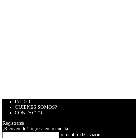
INICIO
QUIENES SOMOS?
CONTACTO
Registrarse
¡Bienvenido! Ingresa en tu cuenta
tu nombre de usuario