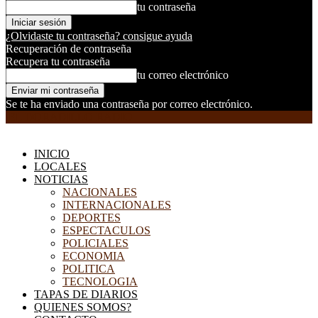
tu contraseña
¿Olvidaste tu contraseña? consigue ayuda
Recuperación de contraseña
Recupera tu contraseña
tu correo electrónico
Se te ha enviado una contraseña por correo electrónico.
EL DORADILLO RADIO
INICIO
LOCALES
NOTICIAS
NACIONALES
INTERNACIONALES
DEPORTES
ESPECTACULOS
POLICIALES
ECONOMIA
POLITICA
TECNOLOGIA
TAPAS DE DIARIOS
QUIENES SOMOS?