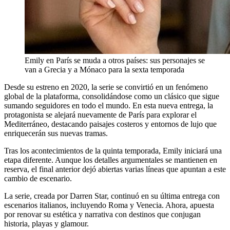
Emily en París se muda a otros países: sus personajes se
van a Grecia y a Mónaco para la sexta temporada
Desde su estreno en 2020, la serie se convirtió en un fenómeno
global de la plataforma, consolidándose como un clásico que sigue
sumando seguidores en todo el mundo. En esta nueva entrega, la
protagonista se alejará nuevamente de París para explorar el
Mediterráneo, destacando paisajes costeros y entornos de lujo que
enriquecerán sus nuevas tramas.
Tras los acontecimientos de la quinta temporada, Emily iniciará una
etapa diferente. Aunque los detalles argumentales se mantienen en
reserva, el final anterior dejó abiertas varias líneas que apuntan a este
cambio de escenario.
La serie, creada por Darren Star, continuó en su última entrega con
escenarios italianos, incluyendo Roma y Venecia. Ahora, apuesta
por renovar su estética y narrativa con destinos que conjugan
historia, playas y glamour.