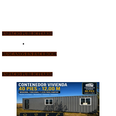
ESPACIO PUBLICITARIO
BUSCANOS EN FACEBOOK
ESPACIO PUBLICITARIO