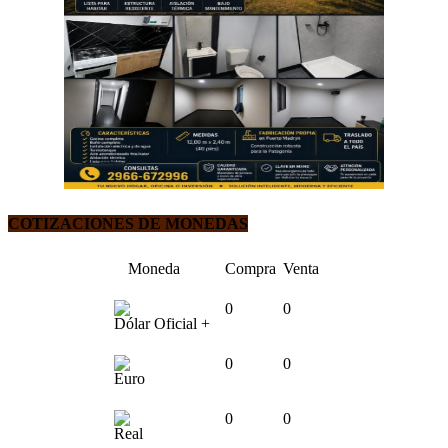
COTIZACIONES DE MONEDAS
Moneda
Compra
Venta
0
0
Dólar Oficial +
0
0
Euro
0
0
Real