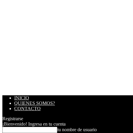
INICIO
QUIENES SOMOS?
CONTACTO
Registrarse
¡Bienvenido! Ingresa en tu cuenta
tu nombre de usuario