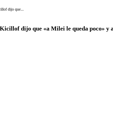
lof dijo que...
icillof dijo que «a Milei le queda poco» y 