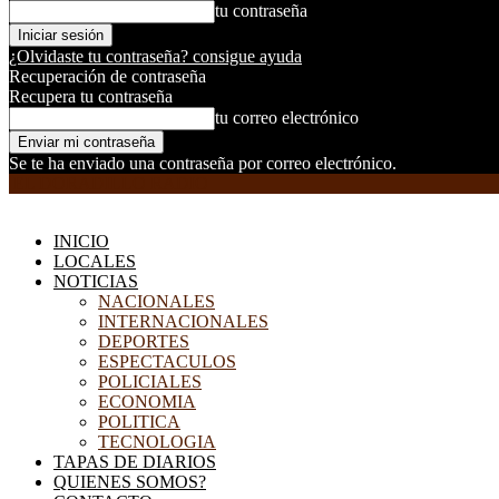
tu contraseña
¿Olvidaste tu contraseña? consigue ayuda
Recuperación de contraseña
Recupera tu contraseña
tu correo electrónico
Se te ha enviado una contraseña por correo electrónico.
EL DORADILLO RADIO
INICIO
LOCALES
NOTICIAS
NACIONALES
INTERNACIONALES
DEPORTES
ESPECTACULOS
POLICIALES
ECONOMIA
POLITICA
TECNOLOGIA
TAPAS DE DIARIOS
QUIENES SOMOS?