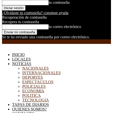
tu contraseña
¿Olvidaste tu contraseña? consigue ayuda
Recuperación de contraseña
Recupera tu contraseña
tu correo electrónico
Se te ha enviado una contraseña por correo electrónico.
EL DORADILLO RADIO
INICIO
LOCALES
NOTICIAS
NACIONALES
INTERNACIONALES
DEPORTES
ESPECTACULOS
POLICIALES
ECONOMIA
POLITICA
TECNOLOGIA
TAPAS DE DIARIOS
QUIENES SOMOS?