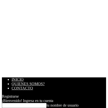
INICIO
QUIENES SOMOS?
CONTACTO
Registrarse
¡Bienvenido! Ingresa en tu cuenta
tu nombre de usuario