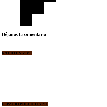
Déjanos tu comentario
RADIO EN VIVO
ESPACIO PUBLICITARIO