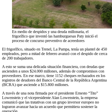
En medio de despidos y una deuda millonaria, el
frigorífico que inventó las hamburguesas Paty inició el
proceso de concurso preventivo de acreedores
El frigorífico, situado en Trenel, La Pampa, tenía un plantel de 450
empleados, pero a mitad de febrero avanzó con el despido de cerca
de 200 trabajadores.
A esto se suma una delicada situación financiera, con deudas que
ascienden a unos $24.000 millones, además de compromisos con
proveedores. En ese marco, tiene 1152 cheques rechazados en los
registros de deudores del Banco Central de la República Argentina
(BCRA) que asciende a $15.800 millones.
A través de una nota firmada por el presidente Ernesto “Tito”
Lowenstein y el vicepresidente Alan Lowenstein, la empresa
comunicó que las tratativas con un grupo inversor europeo no
lograron avanzar hacia un acuerdo que permitiera sostener la
operación.