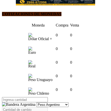
COTIZACIONES DE MONEDAS
Moneda
Compra
Venta
0
0
Dólar Oficial +
0
0
Euro
0
0
Real
0
0
Peso Uruguayo
0
0
Peso Chileno