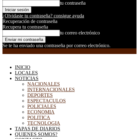
tu contraseña
¿Olvidaste tu contraseña? consigue ayuda
Recuperación de contraseña
Recupera tu contraseña
tu correo electrónico
Se te ha enviado una contraseña por correo electrónico.
EL DORADILLO RADIO
INICIO
LOCALES
NOTICIAS
NACIONALES
INTERNACIONALES
DEPORTES
ESPECTACULOS
POLICIALES
ECONOMIA
POLITICA
TECNOLOGIA
TAPAS DE DIARIOS
QUIENES SOMOS?