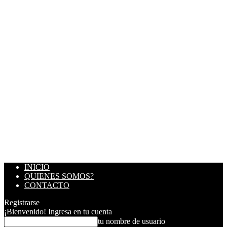
INICIO
QUIENES SOMOS?
CONTACTO
Registrarse
¡Bienvenido! Ingresa en tu cuenta
tu nombre de usuario