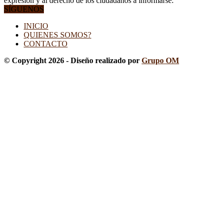
expresión y al derecho de los ciudadanos a informarse.
SÍGUENOS
INICIO
QUIENES SOMOS?
CONTACTO
© Copyright 2026 - Diseño realizado por
Grupo OM