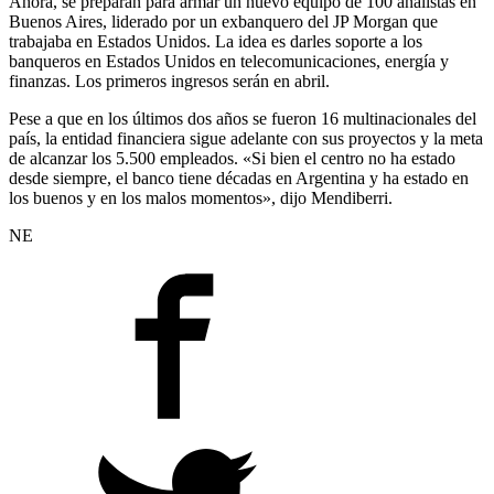
Ahora, se preparan para armar un nuevo equipo de 100 analistas en
Buenos Aires, liderado por un exbanquero del JP Morgan que
trabajaba en Estados Unidos. La idea es darles soporte a los
banqueros en Estados Unidos en telecomunicaciones, energía y
finanzas. Los primeros ingresos serán en abril.
Pese a que en los últimos dos años se fueron 16 multinacionales del
país, la entidad financiera sigue adelante con sus proyectos y la meta
de alcanzar los 5.500 empleados. «Si bien el centro no ha estado
desde siempre, el banco tiene décadas en Argentina y ha estado en
los buenos y en los malos momentos», dijo Mendiberri.
NE