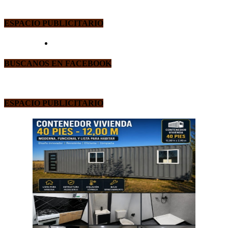
ESPACIO PUBLICITARIO
BUSCANOS EN FACEBOOK
ESPACIO PUBLICITARIO