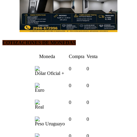
COTIZACIONES DE MONEDAS
Moneda
Compra
Venta
0
0
Dólar Oficial +
0
0
Euro
0
0
Real
0
0
Peso Uruguayo
0
0