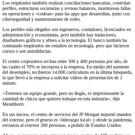
Los empleados también realizan conciliaciones bancarias, controlan
perfiles, estructuras societarias y revisan balances, monitorean fallas
en operaciones y «codean» para las apps que desarrollan, junto con
ciberseguridad y mantenimiento de redes.
Los perfiles más elegidos son ingenieros, contadores, licenciados en
administración y economistas, pero también hay traductores,
diseñadores gráficos y afines a la tecnología. El banco también ha
contratado empleados sin estudios en tecnología, pero que hicieron
cursos o son autodidactas.
El centro corporativo recluta entre 300 y 400 personas por año, de
las cuales el 70% se incorpora a la empresa. En medio del aumento
del desempleo, recibieron 14.000 currículums en la última búsqueda,
lo que llevó a la empresa a solicitar videos de presentación de 1
minuto.
«Tenemos un equipo grande, pero no llegás, es impresionante la
cantidad de chicos que quieren trabajar en esta industria», dijo
Mendiberri.
En sus inicios, el centro de servicios del JP Morgan importó mandos
del exterior, pero el grueso es «liderazgo local» y desde la pandemia,
enviaron al exterior 300 personas, a pedido de Estados Unidos.