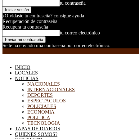
tu contraseña
¿Olvidaste tu contraseña? consigue ayuda
Recuperación de contraseña
Recupera tu contraseña
tu correo electrónico
Se te ha enviado una contraseña por correo electrónico.
EL DORADILLO RADIO
INICIO
LOCALES
NOTICIAS
NACIONALES
INTERNACIONALES
DEPORTES
ESPECTACULOS
POLICIALES
ECONOMIA
POLITICA
TECNOLOGIA
TAPAS DE DIARIOS
QUIENES SOMOS?