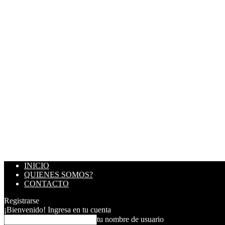
INICIO
QUIENES SOMOS?
CONTACTO
Registrarse
¡Bienvenido! Ingresa en tu cuenta
tu nombre de usuario