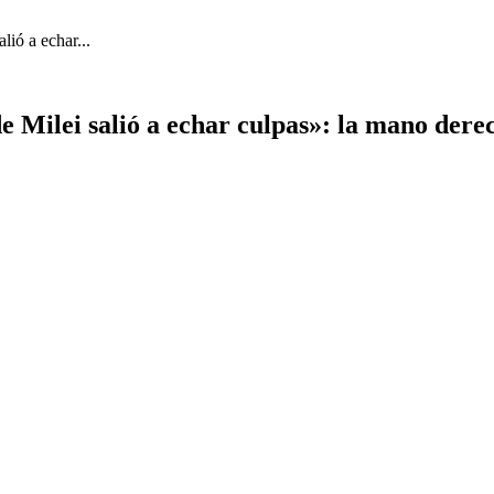
lió a echar...
e Milei salió a echar culpas»: la mano derec