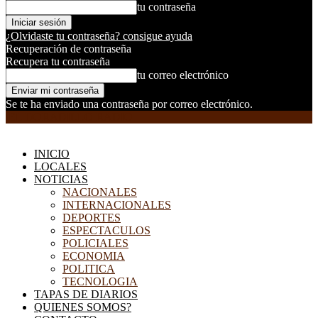
tu contraseña
¿Olvidaste tu contraseña? consigue ayuda
Recuperación de contraseña
Recupera tu contraseña
tu correo electrónico
Se te ha enviado una contraseña por correo electrónico.
EL DORADILLO RADIO
INICIO
LOCALES
NOTICIAS
NACIONALES
INTERNACIONALES
DEPORTES
ESPECTACULOS
POLICIALES
ECONOMIA
POLITICA
TECNOLOGIA
TAPAS DE DIARIOS
QUIENES SOMOS?