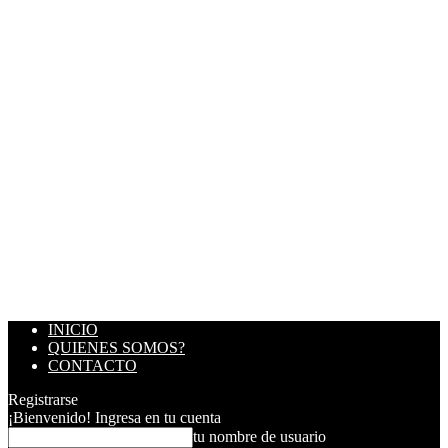
INICIO
QUIENES SOMOS?
CONTACTO
Registrarse
¡Bienvenido! Ingresa en tu cuenta
tu nombre de usuario