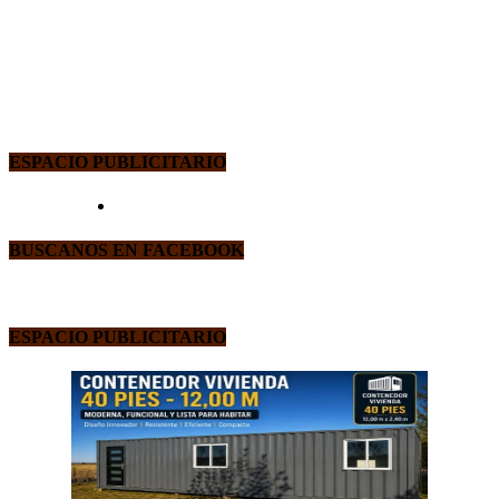
ESPACIO PUBLICITARIO
BUSCANOS EN FACEBOOK
ESPACIO PUBLICITARIO