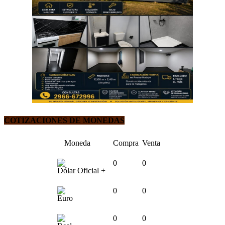
COTIZACIONES DE MONEDAS
Moneda
Compra
Venta
0
0
Dólar Oficial +
0
0
Euro
0
0