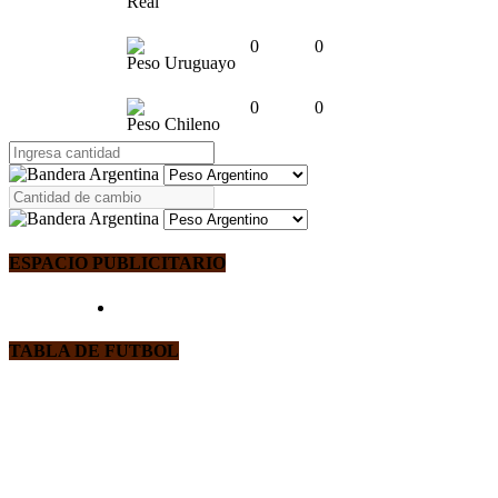
Real
0
0
Peso Uruguayo
0
0
Peso Chileno
ESPACIO PUBLICITARIO
TABLA DE FUTBOL