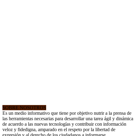
SOBRE NOSOTROS
Es un medio informativo que tiene por objetivo nutrir a la prensa de
las herramientas necesarias para desarrollar una tarea ágil y dinámica
de acuerdo a las nuevas tecnologías y contribuir con información
veloz y fidedigna, amparado en el respeto por la libertad de
expresión y al derecho de los ciudadanos a informarse.