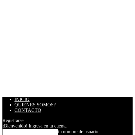
INICIO
QUIENES SOMOS?
CONTACTO
Registrarse
¡Bienvenido! Ingresa en tu cuenta
tu nombre de usuario