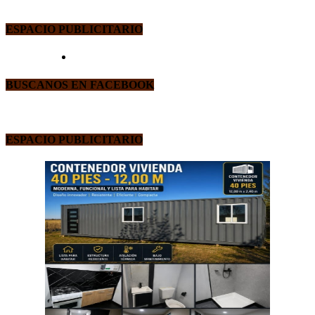
ESPACIO PUBLICITARIO
BUSCANOS EN FACEBOOK
ESPACIO PUBLICITARIO