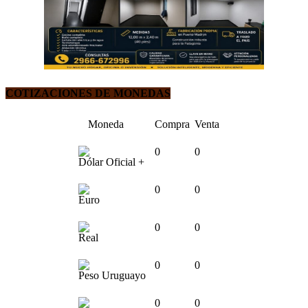
COTIZACIONES DE MONEDAS
Moneda
Compra
Venta
0
0
Dólar Oficial +
0
0
Euro
0
0
Real
0
0
Peso Uruguayo
0
0