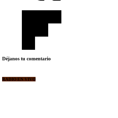
Déjanos tu comentario
RADIO EN VIVO