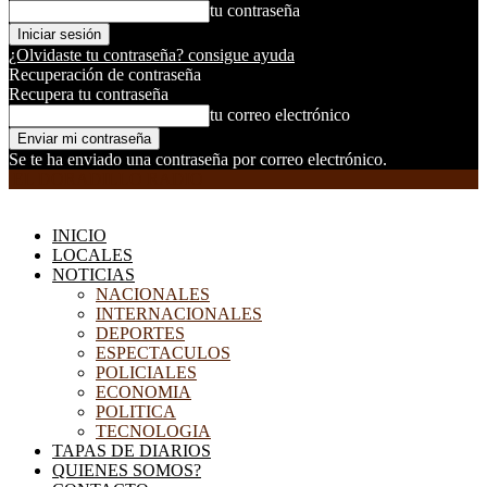
tu contraseña
¿Olvidaste tu contraseña? consigue ayuda
Recuperación de contraseña
Recupera tu contraseña
tu correo electrónico
Se te ha enviado una contraseña por correo electrónico.
EL DORADILLO RADIO
INICIO
LOCALES
NOTICIAS
NACIONALES
INTERNACIONALES
DEPORTES
ESPECTACULOS
POLICIALES
ECONOMIA
POLITICA
TECNOLOGIA
TAPAS DE DIARIOS
QUIENES SOMOS?