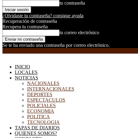
tu contraseña
¿Olvidaste tu contraseña? consigue ayuda
Recuperación de contraseña
Recupera tu contraseña
tu correo electrónico
Se te ha enviado una contraseña por correo electrónico.
EL DORADILLO RADIO
INICIO
LOCALES
NOTICIAS
NACIONALES
INTERNACIONALES
DEPORTES
ESPECTACULOS
POLICIALES
ECONOMIA
POLITICA
TECNOLOGIA
TAPAS DE DIARIOS
QUIENES SOMOS?