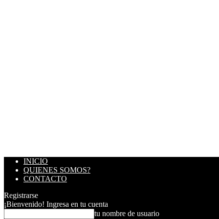
INICIO
QUIENES SOMOS?
CONTACTO
Registrarse
¡Bienvenido! Ingresa en tu cuenta
tu nombre de usuario