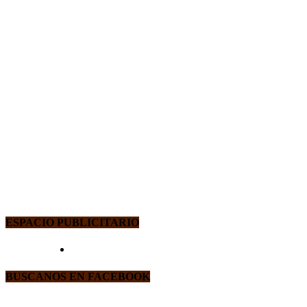
ESPACIO PUBLICITARIO
BUSCANOS EN FACEBOOK