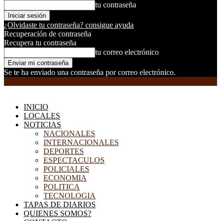
tu contraseña
¿Olvidaste tu contraseña? consigue ayuda
Recuperación de contraseña
Recupera tu contraseña
tu correo electrónico
Se te ha enviado una contraseña por correo electrónico.
EL DORADILLO RADIO
INICIO
LOCALES
NOTICIAS
NACIONALES
INTERNACIONALES
DEPORTES
ESPECTACULOS
POLICIALES
ECONOMIA
POLITICA
TECNOLOGIA
TAPAS DE DIARIOS
QUIENES SOMOS?