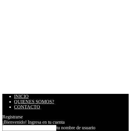
INICIO
QUIENES SOMOS?
CONTACTO
Registrarse
¡Bienvenido! Ingresa en tu cuenta
tu nombre de usuario