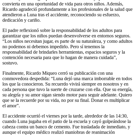
convierta en una oportunidad de vida para otros niños. Además,
Ricardo agradeció profundamente a los profesionales de la salud que
atendieron a Luna tras el accidente, reconociendo su esfuerzo,
dedicación y cariño.
El padre reflexionó sobre la responsabilidad de los adultos para
garantizar que los niños puedan desenvolverse en entornos seguros.
“Los niños necesitan jugar, es parte de su naturaleza, y como adultos
no podemos ni debemos impedirlo. Pero sí tenemos la
responsabilidad de brindarles herramientas, espacios seguros y la
contención necesaria para que lo hagan de manera cuidada”,
sostuvo.
Finalmente, Ricardo Miqueo cerró su publicación con una
conmovedora despedida: “Luna dejó una marca imborrable en todos
los que la conocieron. Su recuerdo vivirá siempre en nosotros y en
cada persona que tuvo la suerte de cruzarse con ella. Que su energía,
su alegría y su amor sigan siendo motor para seguir adelante. Quiero
que se la recuerde por su vida, no por su final. Donar es multiplicar
el amor”.
El accidente ocurrió el viernes por la tarde, alrededor de las 14:30,
cuando Luna jugaba en el patio de la escuela y cayó golpeándose la
cabeza contra un banco de cemento. Fue trasladada de inmediato, y
aunque el equipo médico realizó maniobras de reanimación