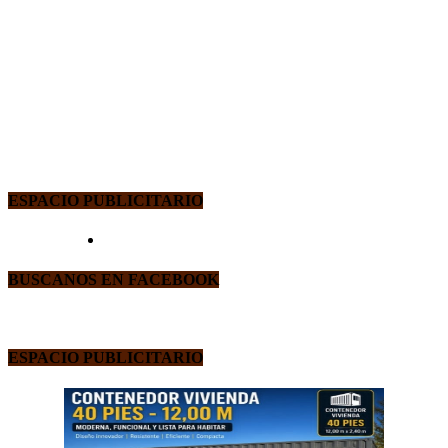
ESPACIO PUBLICITARIO
BUSCANOS EN FACEBOOK
ESPACIO PUBLICITARIO