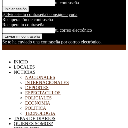
tu contraseña
¿Olvidaste tu contraseña? consigue ayuda
Recuperación de contraseña
Recupera tu contraseña
tu correo electrónico
Se te ha enviado una contraseña por correo electrónico.
EL DORADILLO RADIO
INICIO
LOCALES
NOTICIAS
NACIONALES
INTERNACIONALES
DEPORTES
ESPECTACULOS
POLICIALES
ECONOMIA
POLITICA
TECNOLOGIA
TAPAS DE DIARIOS
QUIENES SOMOS?