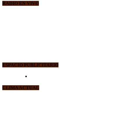
RADIO EN VIVO
ESPACIO PUBLICITARIO
CLIMA ACTUAL