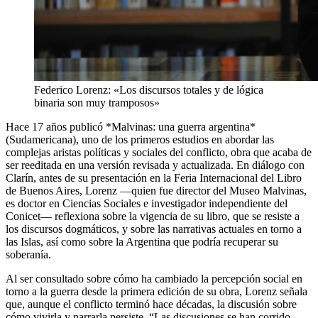
Federico Lorenz: «Los discursos totales y de lógica
binaria son muy tramposos»
Hace 17 años publicó *Malvinas: una guerra argentina*
(Sudamericana), uno de los primeros estudios en abordar las
complejas aristas políticas y sociales del conflicto, obra que acaba de
ser reeditada en una versión revisada y actualizada. En diálogo con
Clarín, antes de su presentación en la Feria Internacional del Libro
de Buenos Aires, Lorenz —quien fue director del Museo Malvinas,
es doctor en Ciencias Sociales e investigador independiente del
Conicet— reflexiona sobre la vigencia de su libro, que se resiste a
los discursos dogmáticos, y sobre las narrativas actuales en torno a
las Islas, así como sobre la Argentina que podría recuperar su
soberanía.
Al ser consultado sobre cómo ha cambiado la percepción social en
torno a la guerra desde la primera edición de su obra, Lorenz señala
que, aunque el conflicto terminó hace décadas, la discusión sobre
cómo vivirla y narrarla persiste. “Las discusiones se han corrido