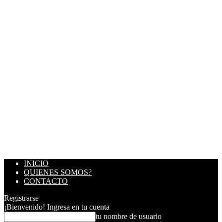
INICIO
QUIENES SOMOS?
CONTACTO
Registrarse
¡Bienvenido! Ingresa en tu cuenta
tu nombre de usuario