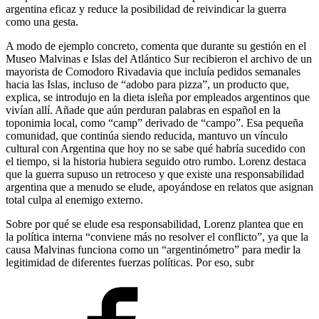
argentina eficaz y reduce la posibilidad de reivindicar la guerra
como una gesta.
A modo de ejemplo concreto, comenta que durante su gestión en el
Museo Malvinas e Islas del Atlántico Sur recibieron el archivo de un
mayorista de Comodoro Rivadavia que incluía pedidos semanales
hacia las Islas, incluso de “adobo para pizza”, un producto que,
explica, se introdujo en la dieta isleña por empleados argentinos que
vivían allí. Añade que aún perduran palabras en español en la
toponimia local, como “camp” derivado de “campo”. Esa pequeña
comunidad, que continúa siendo reducida, mantuvo un vínculo
cultural con Argentina que hoy no se sabe qué habría sucedido con
el tiempo, si la historia hubiera seguido otro rumbo. Lorenz destaca
que la guerra supuso un retroceso y que existe una responsabilidad
argentina que a menudo se elude, apoyándose en relatos que asignan
total culpa al enemigo externo.
Sobre por qué se elude esa responsabilidad, Lorenz plantea que en
la política interna “conviene más no resolver el conflicto”, ya que la
causa Malvinas funciona como un “argentinómetro” para medir la
legitimidad de diferentes fuerzas políticas. Por eso, subr