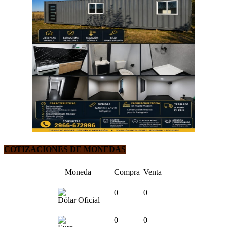
COTIZACIONES DE MONEDAS
Moneda
Compra
Venta
0
0
Dólar Oficial +
0
0