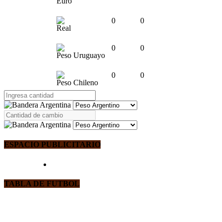
Euro
0
0
Real
0
0
Peso Uruguayo
0
0
Peso Chileno
ESPACIO PUBLICITARIO
TABLA DE FUTBOL