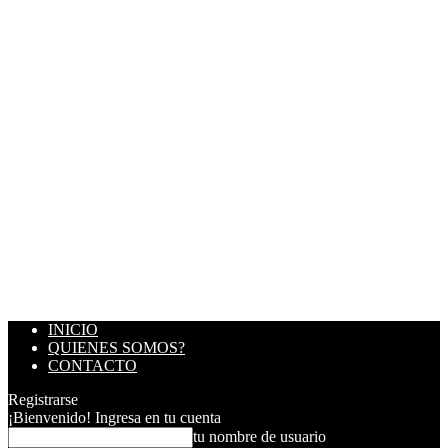
INICIO
QUIENES SOMOS?
CONTACTO
Registrarse
¡Bienvenido! Ingresa en tu cuenta
tu nombre de usuario