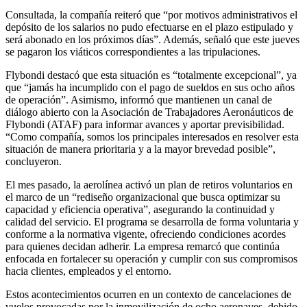
Consultada, la compañía reiteró que “por motivos administrativos el
depósito de los salarios no pudo efectuarse en el plazo estipulado y
será abonado en los próximos días”. Además, señaló que este jueves
se pagaron los viáticos correspondientes a las tripulaciones.
Flybondi destacó que esta situación es “totalmente excepcional”, ya
que “jamás ha incumplido con el pago de sueldos en sus ocho años
de operación”. Asimismo, informó que mantienen un canal de
diálogo abierto con la Asociación de Trabajadores Aeronáuticos de
Flybondi (ATAF) para informar avances y aportar previsibilidad.
“Como compañía, somos los principales interesados en resolver esta
situación de manera prioritaria y a la mayor brevedad posible”,
concluyeron.
El mes pasado, la aerolínea activó un plan de retiros voluntarios en
el marco de un “rediseño organizacional que busca optimizar su
capacidad y eficiencia operativa”, asegurando la continuidad y
calidad del servicio. El programa se desarrolla de forma voluntaria y
conforme a la normativa vigente, ofreciendo condiciones acordes
para quienes decidan adherir. La empresa remarcó que continúa
enfocada en fortalecer su operación y cumplir con sus compromisos
hacia clientes, empleados y el entorno.
Estos acontecimientos ocurren en un contexto de cancelaciones de
vuelos provocadas por la inmovilización de ocho aeronaves, debido