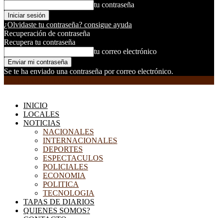
tu contraseña
¿Olvidaste tu contraseña? consigue ayuda
Recuperación de contraseña
Recupera tu contraseña
tu correo electrónico
Se te ha enviado una contraseña por correo electrónico.
EL DORADILLO RADIO
INICIO
LOCALES
NOTICIAS
NACIONALES
INTERNACIONALES
DEPORTES
ESPECTACULOS
POLICIALES
ECONOMIA
POLITICA
TECNOLOGIA
TAPAS DE DIARIOS
QUIENES SOMOS?