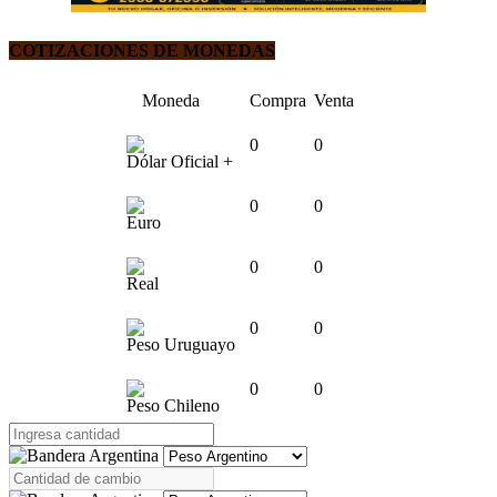
COTIZACIONES DE MONEDAS
Moneda
Compra
Venta
0
0
Dólar Oficial +
0
0
Euro
0
0
Real
0
0
Peso Uruguayo
0
0
Peso Chileno