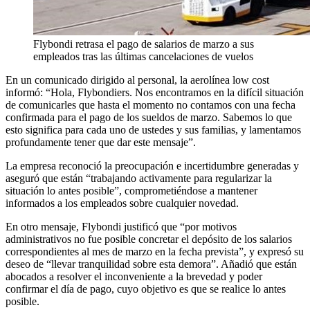
Flybondi retrasa el pago de salarios de marzo a sus
empleados tras las últimas cancelaciones de vuelos
En un comunicado dirigido al personal, la aerolínea low cost
informó: “Hola, Flybondiers. Nos encontramos en la difícil situación
de comunicarles que hasta el momento no contamos con una fecha
confirmada para el pago de los sueldos de marzo. Sabemos lo que
esto significa para cada uno de ustedes y sus familias, y lamentamos
profundamente tener que dar este mensaje”.
La empresa reconoció la preocupación e incertidumbre generadas y
aseguró que están “trabajando activamente para regularizar la
situación lo antes posible”, comprometiéndose a mantener
informados a los empleados sobre cualquier novedad.
En otro mensaje, Flybondi justificó que “por motivos
administrativos no fue posible concretar el depósito de los salarios
correspondientes al mes de marzo en la fecha prevista”, y expresó su
deseo de “llevar tranquilidad sobre esta demora”. Añadió que están
abocados a resolver el inconveniente a la brevedad y poder
confirmar el día de pago, cuyo objetivo es que se realice lo antes
posible.