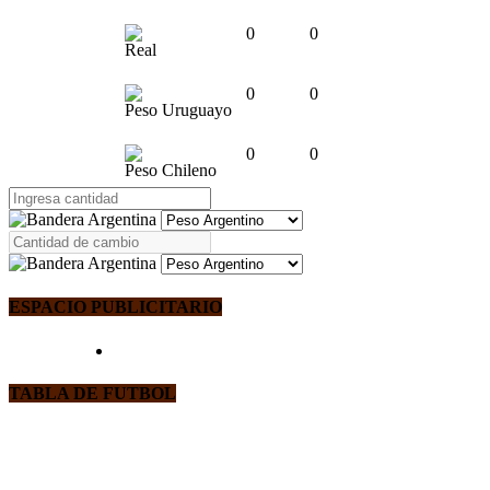
0
0
Real
0
0
Peso Uruguayo
0
0
Peso Chileno
ESPACIO PUBLICITARIO
TABLA DE FUTBOL