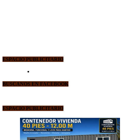
ESPACIO PUBLICITARIO
BUSCANOS EN FACEBOOK
ESPACIO PUBLICITARIO