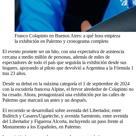
Franco Colapinto en Buenos Aires: a qué hora empieza
la exhibición en Palermo y cronograma completo
El evento promete ser un hito, con una expectativa de asistencia
cercana a medio millón de personas, además de miles de
espectadores de todo el país que seguirán la exhibición desde sus
hogares, apoyando al piloto que devolvió a Argentina a la Fórmula 1
tras 23 años.
Desde su debut en la máxima categoría el 1 de septiembre de 2024
con la escudería francesa Alpine, el fervor alrededor de Colapinto no
ha cesado. Ahora, protagonizará una exhibición por las calles de
Palermo que marcará un antes y un después.
El recorrido se desarrollará sobre avenida del Libertador, entre
Bullrich y Casares/Ugarteche, y avenida Sarmiento, entre avenida
del Libertador y Figueroa Alcorta, incluyendo un paso frente al
Monumento a los Españoles, en Palermo.