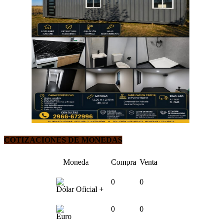
COTIZACIONES DE MONEDAS
Moneda
Compra
Venta
0
0
Dólar Oficial +
0
0
Euro