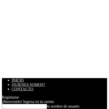
INICIO
QUIENES SOMOS?
CONTACTO
Registrarse
¡Bienvenido! Ingresa en tu cuenta
tu nombre de usuario