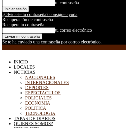
tu contraseña
¿Olvidaste tu contraseña? consigue ayuda
Recuperación de contraseña
Recupera tu contraseña
tu correo electrónico
Se te ha enviado una contraseña por correo electrónico.
EL DORADILLO RADIO
INICIO
LOCALES
NOTICIAS
NACIONALES
INTERNACIONALES
DEPORTES
ESPECTACULOS
POLICIALES
ECONOMIA
POLITICA
TECNOLOGIA
TAPAS DE DIARIOS
QUIENES SOMOS?