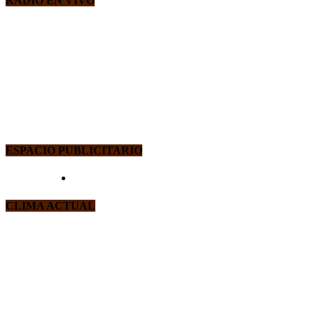
RADIO EN VIVO
ESPACIO PUBLICITARIO
CLIMA ACTUAL