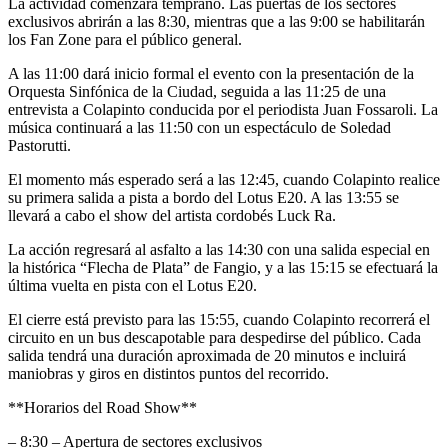
La actividad comenzará temprano. Las puertas de los sectores
exclusivos abrirán a las 8:30, mientras que a las 9:00 se habilitarán
los Fan Zone para el público general.
A las 11:00 dará inicio formal el evento con la presentación de la
Orquesta Sinfónica de la Ciudad, seguida a las 11:25 de una
entrevista a Colapinto conducida por el periodista Juan Fossaroli. La
música continuará a las 11:50 con un espectáculo de Soledad
Pastorutti.
El momento más esperado será a las 12:45, cuando Colapinto realice
su primera salida a pista a bordo del Lotus E20. A las 13:55 se
llevará a cabo el show del artista cordobés Luck Ra.
La acción regresará al asfalto a las 14:30 con una salida especial en
la histórica “Flecha de Plata” de Fangio, y a las 15:15 se efectuará la
última vuelta en pista con el Lotus E20.
El cierre está previsto para las 15:55, cuando Colapinto recorrerá el
circuito en un bus descapotable para despedirse del público. Cada
salida tendrá una duración aproximada de 20 minutos e incluirá
maniobras y giros en distintos puntos del recorrido.
**Horarios del Road Show**
– 8:30 – Apertura de sectores exclusivos