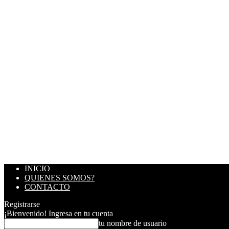
INICIO
QUIENES SOMOS?
CONTACTO
Registrarse
¡Bienvenido! Ingresa en tu cuenta
tu nombre de usuario