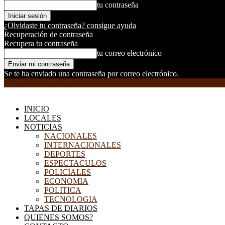
tu contraseña
¿Olvidaste tu contraseña? consigue ayuda
Recuperación de contraseña
Recupera tu contraseña
tu correo electrónico
Se te ha enviado una contraseña por correo electrónico.
EL DORADILLO RADIO
INICIO
LOCALES
NOTICIAS
NACIONALES
INTERNACIONALES
DEPORTES
ESPECTACULOS
POLICIALES
ECONOMIA
POLITICA
TECNOLOGIA
TAPAS DE DIARIOS
QUIENES SOMOS?