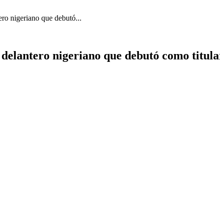
ero nigeriano que debutó...
l delantero nigeriano que debutó como titula