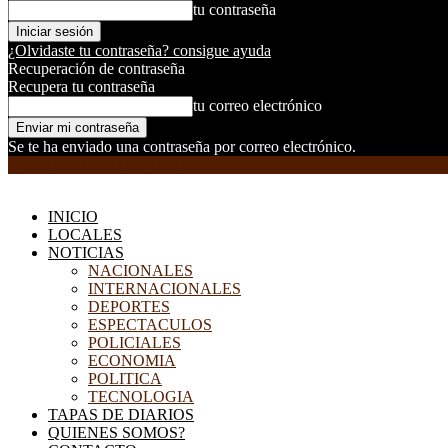
tu contraseña
¿Olvidaste tu contraseña? consigue ayuda
Recuperación de contraseña
Recupera tu contraseña
tu correo electrónico
Se te ha enviado una contraseña por correo electrónico.
EL DORADILLO RADIO
INICIO
LOCALES
NOTICIAS
NACIONALES
INTERNACIONALES
DEPORTES
ESPECTACULOS
POLICIALES
ECONOMIA
POLITICA
TECNOLOGIA
TAPAS DE DIARIOS
QUIENES SOMOS?