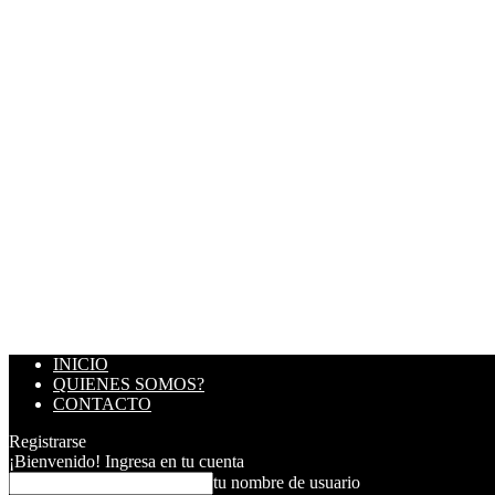
INICIO
QUIENES SOMOS?
CONTACTO
Registrarse
¡Bienvenido! Ingresa en tu cuenta
tu nombre de usuario