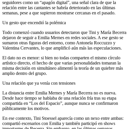
seguidores como un “apagón digital”, una señal clara de que la
relación entre las cantantes se habría deteriorado en las últimas
semanas, pese a que supieron mostrarse cercanas en el pasado.
Un gesto que encendió la polémica
Todo comenzó cuando usuarios detectaron que Tini y María Becerra
dejaron de seguir a Emilia Mernes en redes sociales. A ese gesto se
sumaron otras figuras del entorno, como Antonela Roccuzzo y
Valentina Cervantes, lo que amplificó aún más las especulaciones.
El dato no es menor: si bien no todas comparten el mismo círculo
artístico directo, el hecho de que varias personalidades tomaran la
misma decisión en simultáneo alimentó la teoría de un quiebre más
amplio dentro del grupo.
Una relación que ya venía con tensiones
La distancia entre Emilia Mernes y María Becerra no es nueva.
Desde hace tiempo se hablaba de una relación fría tras su etapa
compartida en “Los del Espacio”, aunque nunca se confirmaron
públicamente los motivos.
En ese contexto, Tini Stoessel aparecía como un nexo entre ambas:
compartió escenarios con Emilia y también participó en shows
importantes de Becerra. Sin embargo, en las últimas semanas