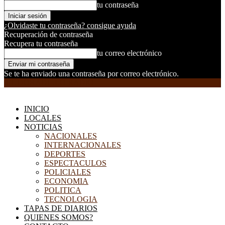
tu contraseña
¿Olvidaste tu contraseña? consigue ayuda
Recuperación de contraseña
Recupera tu contraseña
tu correo electrónico
Se te ha enviado una contraseña por correo electrónico.
EL DORADILLO RADIO
INICIO
LOCALES
NOTICIAS
NACIONALES
INTERNACIONALES
DEPORTES
ESPECTACULOS
POLICIALES
ECONOMIA
POLITICA
TECNOLOGIA
TAPAS DE DIARIOS
QUIENES SOMOS?