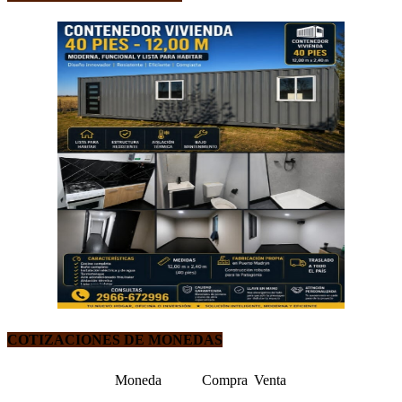
COTIZACIONES DE MONEDAS
Moneda
Compra
Venta