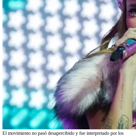
El movimiento no pasó desapercibido y fue interpretado por los