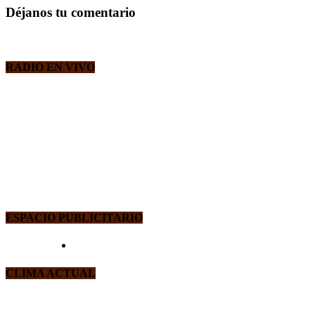
Déjanos tu comentario
RADIO EN VIVO
ESPACIO PUBLICITARIO
CLIMA ACTUAL