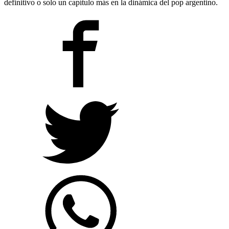
definitivo o solo un capítulo más en la dinámica del pop argentino.