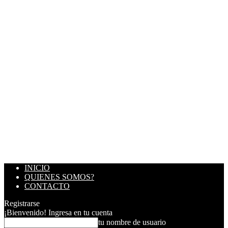
INICIO
QUIENES SOMOS?
CONTACTO
Registrarse
¡Bienvenido! Ingresa en tu cuenta
tu nombre de usuario