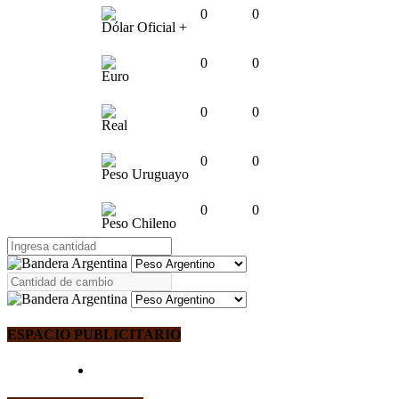
0
0
Dólar Oficial +
0
0
Euro
0
0
Real
0
0
Peso Uruguayo
0
0
Peso Chileno
ESPACIO PUBLICITARIO