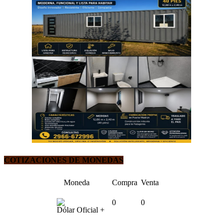
COTIZACIONES DE MONEDAS
Moneda
Compra
Venta
0
0
Dólar Oficial +