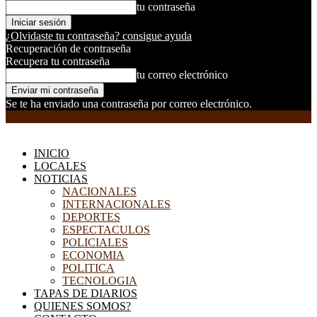
tu contraseña
¿Olvidaste tu contraseña? consigue ayuda
Recuperación de contraseña
Recupera tu contraseña
tu correo electrónico
Se te ha enviado una contraseña por correo electrónico.
EL DORADILLO RADIO
INICIO
LOCALES
NOTICIAS
NACIONALES
INTERNACIONALES
DEPORTES
ESPECTACULOS
POLICIALES
ECONOMIA
POLITICA
TECNOLOGIA
TAPAS DE DIARIOS
QUIENES SOMOS?