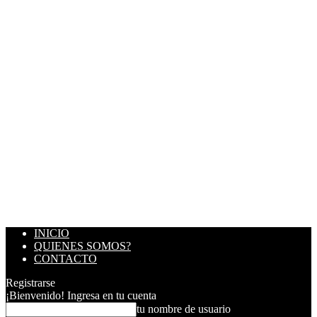
INICIO
QUIENES SOMOS?
CONTACTO
Registrarse
¡Bienvenido! Ingresa en tu cuenta
tu nombre de usuario