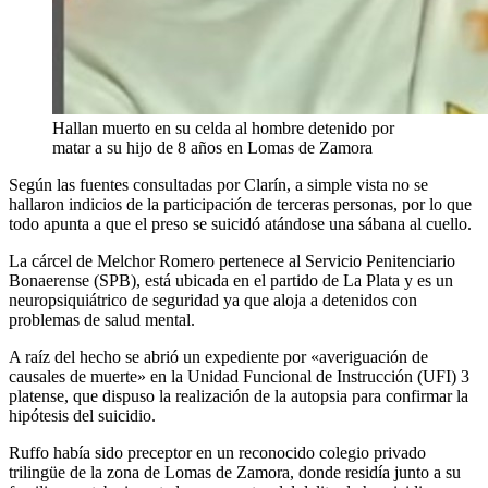
Hallan muerto en su celda al hombre detenido por
matar a su hijo de 8 años en Lomas de Zamora
Según las fuentes consultadas por Clarín, a simple vista no se
hallaron indicios de la participación de terceras personas, por lo que
todo apunta a que el preso se suicidó atándose una sábana al cuello.
La cárcel de Melchor Romero pertenece al Servicio Penitenciario
Bonaerense (SPB), está ubicada en el partido de La Plata y es un
neuropsiquiátrico de seguridad ya que aloja a detenidos con
problemas de salud mental.
A raíz del hecho se abrió un expediente por «averiguación de
causales de muerte» en la Unidad Funcional de Instrucción (UFI) 3
platense, que dispuso la realización de la autopsia para confirmar la
hipótesis del suicidio.
Ruffo había sido preceptor en un reconocido colegio privado
trilingüe de la zona de Lomas de Zamora, donde residía junto a su