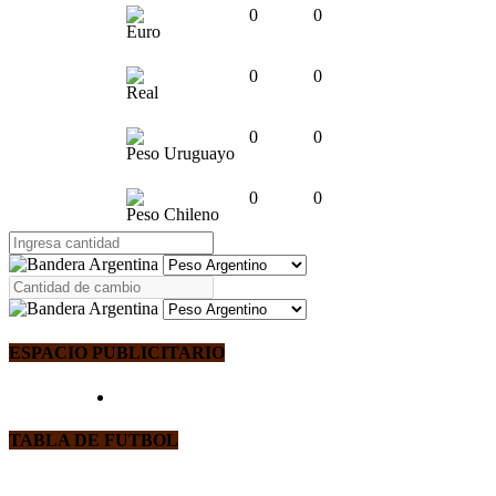
0
0
Euro
0
0
Real
0
0
Peso Uruguayo
0
0
Peso Chileno
ESPACIO PUBLICITARIO
TABLA DE FUTBOL