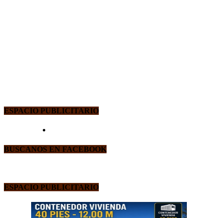
ESPACIO PUBLICITARIO
BUSCANOS EN FACEBOOK
ESPACIO PUBLICITARIO