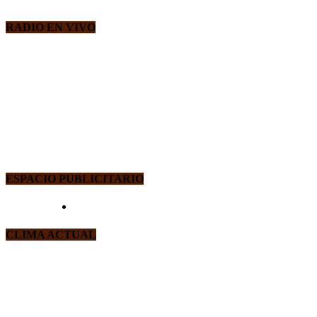
RADIO EN VIVO
ESPACIO PUBLICITARIO
CLIMA ACTUAL