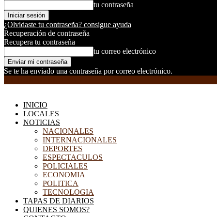
tu contraseña
¿Olvidaste tu contraseña? consigue ayuda
Recuperación de contraseña
Recupera tu contraseña
tu correo electrónico
Se te ha enviado una contraseña por correo electrónico.
EL DORADILLO RADIO
INICIO
LOCALES
NOTICIAS
NACIONALES
INTERNACIONALES
DEPORTES
ESPECTACULOS
POLICIALES
ECONOMIA
POLITICA
TECNOLOGIA
TAPAS DE DIARIOS
QUIENES SOMOS?