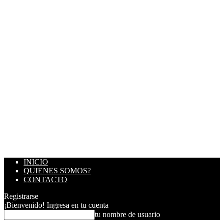
INICIO
QUIENES SOMOS?
CONTACTO
Registrarse
¡Bienvenido! Ingresa en tu cuenta
tu nombre de usuario