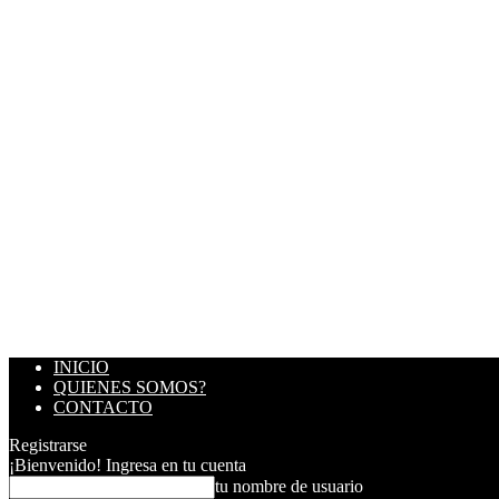
INICIO
QUIENES SOMOS?
CONTACTO
Registrarse
¡Bienvenido! Ingresa en tu cuenta
tu nombre de usuario