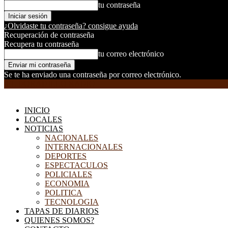
tu contraseña
¿Olvidaste tu contraseña? consigue ayuda
Recuperación de contraseña
Recupera tu contraseña
tu correo electrónico
Se te ha enviado una contraseña por correo electrónico.
EL DORADILLO RADIO
INICIO
LOCALES
NOTICIAS
NACIONALES
INTERNACIONALES
DEPORTES
ESPECTACULOS
POLICIALES
ECONOMIA
POLITICA
TECNOLOGIA
TAPAS DE DIARIOS
QUIENES SOMOS?