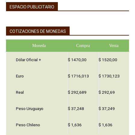
ESPACIO PUBLICITARIO
COTIZACIONES DE MONEDAS
Moneda
Compra
Venta
Dólar Oficial +
$ 1470,00
$ 1520,00
Euro
$ 1716,013
$ 1730,123
Real
$ 292,689
$ 292,69
Peso Uruguayo
$ 37,248
$ 37,249
Peso Chileno
$ 1,636
$ 1,636