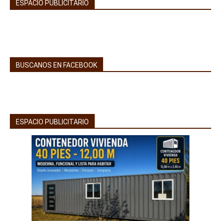
ESPACIO PUBLICITARIO
BUSCANOS EN FACEBOOK
ESPACIO PUBLICITARIO