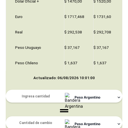
Dólar Oficial +
$ 1470,00
$ 1520,00
Euro
$ 1717,468
$ 1731,60
Real
$ 292,538
$ 292,708
Peso Uruguayo
$ 37,167
$ 37,167
Peso Chileno
$ 1,637
$ 1,637
Actualizado: 06/08/2026 10:01:00