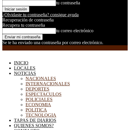
tu contraseña
¿Olvidaste tu contraseña? consigue ayuda
Recuperación de contraseña
Recupera tu contraseña
tu correo electrónico
Se te ha enviado una contraseña por correo electrónico.
EL DORADILLO RADIO
INICIO
LOCALES
NOTICIAS
NACIONALES
INTERNACIONALES
DEPORTES
ESPECTACULOS
POLICIALES
ECONOMIA
POLITICA
TECNOLOGIA
TAPAS DE DIARIOS
QUIENES SOMOS?