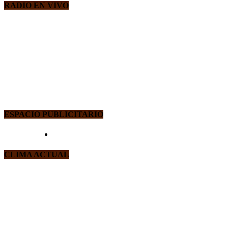
RADIO EN VIVO
ESPACIO PUBLICITARIO
CLIMA ACTUAL