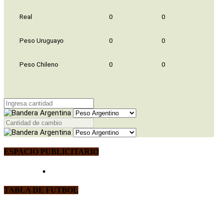
Real
0
0
Peso Uruguayo
0
0
Peso Chileno
0
0
ESPACIO PUBLICITARIO
TABLA DE FUTBOL