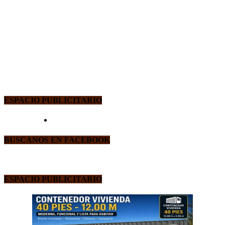
ESPACIO PUBLICITARIO
BUSCANOS EN FACEBOOK
ESPACIO PUBLICITARIO