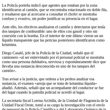
La Policía porteña indicó que agentes que estaban por la zona
identificaron al camión, que se encontraba estacionado en doble fila,
y resaltaron que al acercarse a consultar el chofer se mostraba
confuso y evasivo, sin poder justificar su presencia en el lugar.
Ante ello, los efectivos analizaron el camión y detectaron que tenía
dos tanques de combustible: uno de ellos con gasoil y otro sin
conexión con la bomba. En el interior de este último vieron un un
líquido transparente que las pericias posteriores identificaron como
ketamina.
Diego Casaló, jefe de la Policía de la Ciudad, señaló que el
camionero «al ser entrevistado por el personal policial se mostraba
como una persona dubitativa, nerviosa y espontáneamente dice que
llevaba una sustancia desconocida en uno de los tanques del
camión».
Tras avisar a la justicia, que ordena a los peritos analizar esa
sustancia, el examen «arroja que se trata de ketamina líquida»
añadió. Además, señaló que un acompañante del conductor se fue
del lugar cuando la patrulla policial se acerdó al lugar.
La secretaria fiscal Lorena Archilla, de la Unidad de Flagrancia de la
Unidad Fiscal Oeste, tomó a su cargo la investigación con el envío
de personal de la Policía Científica y del Laboratorio Químico de la