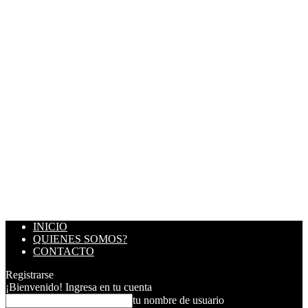
INICIO
QUIENES SOMOS?
CONTACTO
Registrarse
¡Bienvenido! Ingresa en tu cuenta
tu nombre de usuario