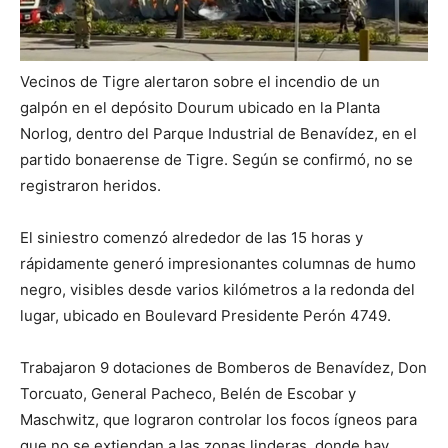
Vecinos de Tigre alertaron sobre el incendio de un
galpón en el depósito Dourum ubicado en la Planta
Norlog, dentro del Parque Industrial de Benavídez, en el
partido bonaerense de Tigre. Según se confirmó, no se
registraron heridos.
El siniestro comenzó alrededor de las 15 horas y
rápidamente generó impresionantes columnas de humo
negro, visibles desde varios kilómetros a la redonda del
lugar, ubicado en Boulevard Presidente Perón 4749.
Trabajaron 9 dotaciones de Bomberos de Benavídez, Don
Torcuato, General Pacheco, Belén de Escobar y
Maschwitz, que lograron controlar los focos ígneos para
que no se extiendan a las zonas linderas, donde hay