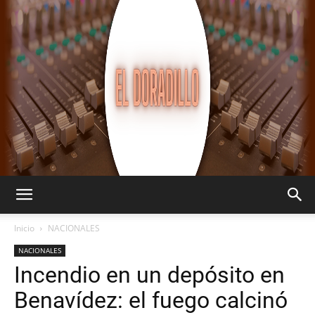
EL
Inicio
NACIONALES
NACIONALES
Incendio en un depósito en
DORADILLO
Benavídez: el fuego calcinó