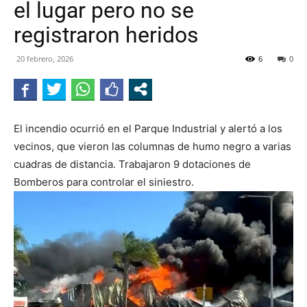
el lugar pero no se
RADIO
registraron heridos
20 febrero, 2026
6
0
El incendio ocurrió en el Parque Industrial y alertó a los
vecinos, que vieron las columnas de humo negro a varias
cuadras de distancia. Trabajaron 9 dotaciones de
Bomberos para controlar el siniestro.