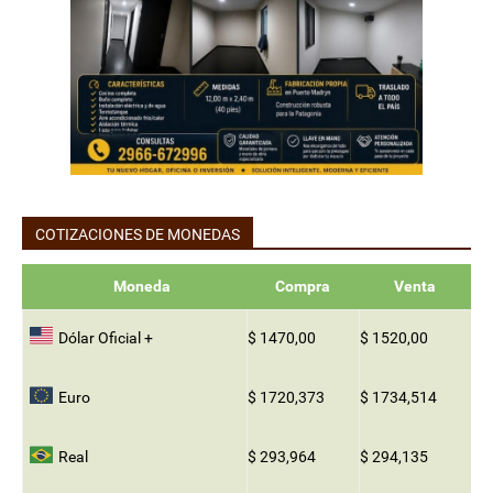
COTIZACIONES DE MONEDAS
Moneda
Compra
Venta
Dólar Oficial +
$ 1470,00
$ 1520,00
Euro
$ 1720,373
$ 1734,514
Real
$ 293,964
$ 294,135