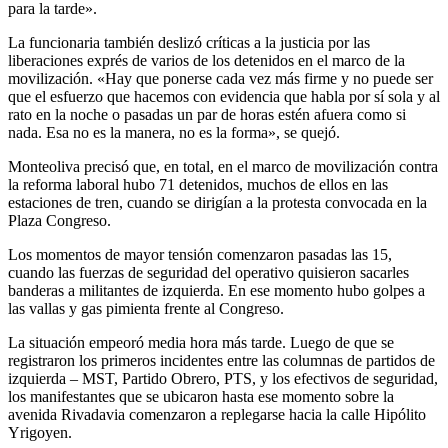
para la tarde».
La funcionaria también deslizó críticas a la justicia por las
liberaciones exprés de varios de los detenidos en el marco de la
movilización. «Hay que ponerse cada vez más firme y no puede ser
que el esfuerzo que hacemos con evidencia que habla por sí sola y al
rato en la noche o pasadas un par de horas estén afuera como si
nada. Esa no es la manera, no es la forma», se quejó.
Monteoliva precisó que, en total, en el marco de movilización contra
la reforma laboral hubo 71 detenidos, muchos de ellos en las
estaciones de tren, cuando se dirigían a la protesta convocada en la
Plaza Congreso.
Los momentos de mayor tensión comenzaron pasadas las 15,
cuando las fuerzas de seguridad del operativo quisieron sacarles
banderas a militantes de izquierda. En ese momento hubo golpes a
las vallas y gas pimienta frente al Congreso.
La situación empeoró media hora más tarde. Luego de que se
registraron los primeros incidentes entre las columnas de partidos de
izquierda – MST, Partido Obrero, PTS, y los efectivos de seguridad,
los manifestantes que se ubicaron hasta ese momento sobre la
avenida Rivadavia comenzaron a replegarse hacia la calle Hipólito
Yrigoyen.