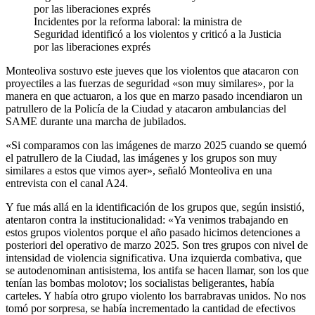
Incidentes por la reforma laboral: la ministra de
Seguridad identificó a los violentos y criticó a la Justicia
por las liberaciones exprés
Monteoliva sostuvo este jueves que los violentos que atacaron con
proyectiles a las fuerzas de seguridad «son muy similares», por la
manera en que actuaron, a los que en marzo pasado incendiaron un
patrullero de la Policía de la Ciudad y atacaron ambulancias del
SAME durante una marcha de jubilados.
«Si comparamos con las imágenes de marzo 2025 cuando se quemó
el patrullero de la Ciudad, las imágenes y los grupos son muy
similares a estos que vimos ayer», señaló Monteoliva en una
entrevista con el canal A24.
Y fue más allá en la identificación de los grupos que, según insistió,
atentaron contra la institucionalidad: «Ya venimos trabajando en
estos grupos violentos porque el año pasado hicimos detenciones a
posteriori del operativo de marzo 2025. Son tres grupos con nivel de
intensidad de violencia significativa. Una izquierda combativa, que
se autodenominan antisistema, los antifa se hacen llamar, son los que
tenían las bombas molotov; los socialistas beligerantes, había
carteles. Y había otro grupo violento los barrabravas unidos. No nos
tomó por sorpresa, se había incrementado la cantidad de efectivos