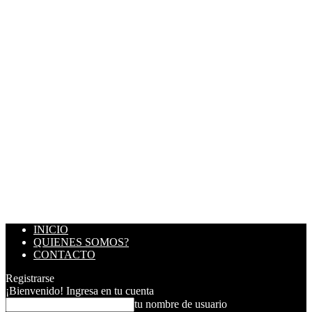
INICIO
QUIENES SOMOS?
CONTACTO
Registrarse
¡Bienvenido! Ingresa en tu cuenta
tu nombre de usuario