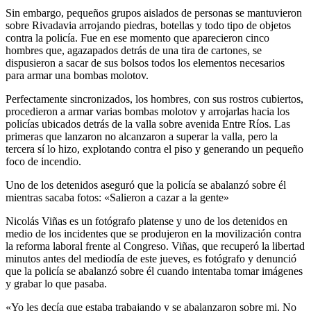
Sin embargo, pequeños grupos aislados de personas se mantuvieron
sobre Rivadavia arrojando piedras, botellas y todo tipo de objetos
contra la policía. Fue en ese momento que aparecieron cinco
hombres que, agazapados detrás de una tira de cartones, se
dispusieron a sacar de sus bolsos todos los elementos necesarios
para armar una bombas molotov.
Perfectamente sincronizados, los hombres, con sus rostros cubiertos,
procedieron a armar varias bombas molotov y arrojarlas hacia los
policías ubicados detrás de la valla sobre avenida Entre Ríos. Las
primeras que lanzaron no alcanzaron a superar la valla, pero la
tercera sí lo hizo, explotando contra el piso y generando un pequeño
foco de incendio.
Uno de los detenidos aseguró que la policía se abalanzó sobre él
mientras sacaba fotos: «Salieron a cazar a la gente»
Nicolás Viñas es un fotógrafo platense y uno de los detenidos en
medio de los incidentes que se produjeron en la movilización contra
la reforma laboral frente al Congreso. Viñas, que recuperó la libertad
minutos antes del mediodía de este jueves, es fotógrafo y denunció
que la policía se abalanzó sobre él cuando intentaba tomar imágenes
y grabar lo que pasaba.
«Yo les decía que estaba trabajando y se abalanzaron sobre mi. No