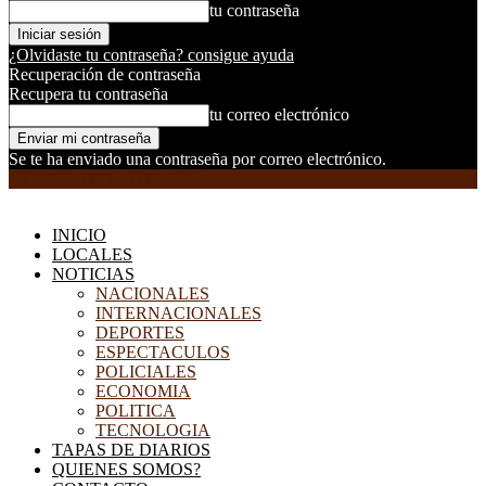
tu contraseña
¿Olvidaste tu contraseña? consigue ayuda
Recuperación de contraseña
Recupera tu contraseña
tu correo electrónico
Se te ha enviado una contraseña por correo electrónico.
EL DORADILLO RADIO
INICIO
LOCALES
NOTICIAS
NACIONALES
INTERNACIONALES
DEPORTES
ESPECTACULOS
POLICIALES
ECONOMIA
POLITICA
TECNOLOGIA
TAPAS DE DIARIOS
QUIENES SOMOS?