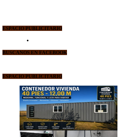
ESPACIO PUBLICITARIO
BUSCANOS EN FACEBOOK
ESPACIO PUBLICITARIO