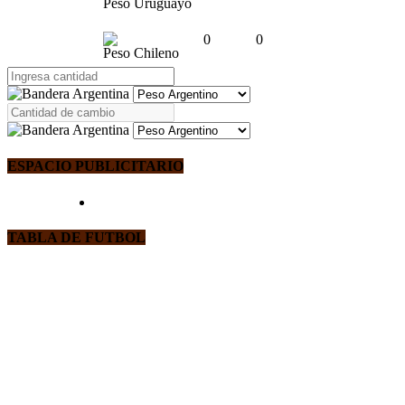
Peso Uruguayo
0
0
Peso Chileno
ESPACIO PUBLICITARIO
TABLA DE FUTBOL