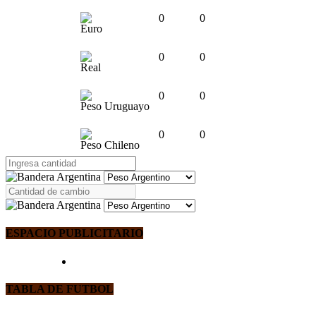
0
0
Euro
0
0
Real
0
0
Peso Uruguayo
0
0
Peso Chileno
ESPACIO PUBLICITARIO
TABLA DE FUTBOL