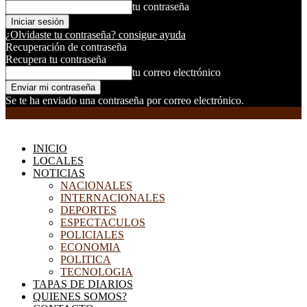
tu contraseña
¿Olvidaste tu contraseña? consigue ayuda
Recuperación de contraseña
Recupera tu contraseña
tu correo electrónico
Se te ha enviado una contraseña por correo electrónico.
EL DORADILLO RADIO
INICIO
LOCALES
NOTICIAS
NACIONALES
INTERNACIONALES
DEPORTES
ESPECTACULOS
POLICIALES
ECONOMIA
POLITICA
TECNOLOGIA
TAPAS DE DIARIOS
QUIENES SOMOS?