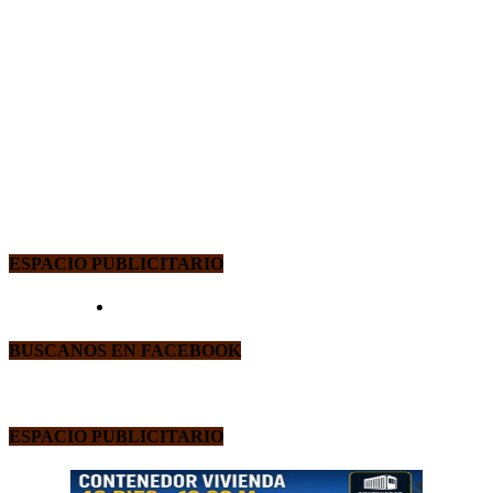
ESPACIO PUBLICITARIO
BUSCANOS EN FACEBOOK
ESPACIO PUBLICITARIO