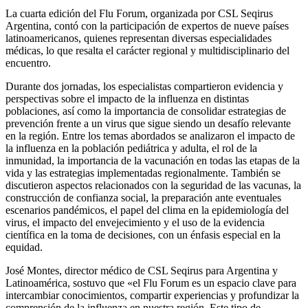
La cuarta edición del Flu Forum, organizada por CSL Seqirus
Argentina, contó con la participación de expertos de nueve países
latinoamericanos, quienes representan diversas especialidades
médicas, lo que resalta el carácter regional y multidisciplinario del
encuentro.
Durante dos jornadas, los especialistas compartieron evidencia y
perspectivas sobre el impacto de la influenza en distintas
poblaciones, así como la importancia de consolidar estrategias de
prevención frente a un virus que sigue siendo un desafío relevante
en la región. Entre los temas abordados se analizaron el impacto de
la influenza en la población pediátrica y adulta, el rol de la
inmunidad, la importancia de la vacunación en todas las etapas de la
vida y las estrategias implementadas regionalmente. También se
discutieron aspectos relacionados con la seguridad de las vacunas, la
construcción de confianza social, la preparación ante eventuales
escenarios pandémicos, el papel del clima en la epidemiología del
virus, el impacto del envejecimiento y el uso de la evidencia
científica en la toma de decisiones, con un énfasis especial en la
equidad.
José Montes, director médico de CSL Seqirus para Argentina y
Latinoamérica, sostuvo que «el Flu Forum es un espacio clave para
intercambiar conocimientos, compartir experiencias y profundizar la
comprensión de la influenza en nuestra región. Este tipo de