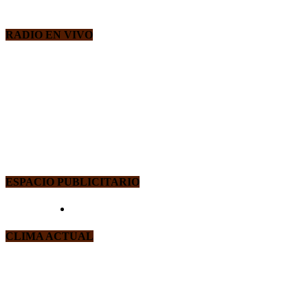
RADIO EN VIVO
ESPACIO PUBLICITARIO
CLIMA ACTUAL