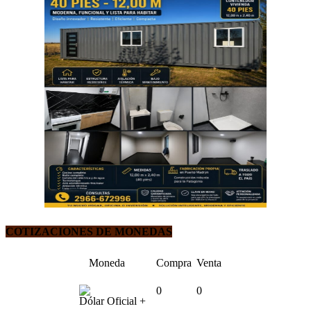
COTIZACIONES DE MONEDAS
Moneda
Compra
Venta
0
0
Dólar Oficial +