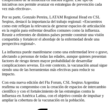
iniciativas nos permite avanzar en estrategias de prevención cada
vez más efectivas».
Por su parte, Gonzalo Pereira, LATAM Regional Head en CSL
Seqirus, destacó la importancia del trabajo regional: «Encuentros
como este reflejan la relevancia de generar espacios de articulación
en la región para enfrentar desafíos comunes como la influenza.
Reunir a referentes de distintos países permite construir una visión
compartida y fortalecer el abordaje de la enfermedad desde una
perspectiva regional».
La influenza puede manifestarse como una enfermedad leve o grave,
afectando a personas de todas las edades, aunque quienes presentan
factores de riesgo tienen mayor probabilidad de desarrollar
complicaciones severas. En este contexto, la vacunación anual sigue
siendo una de las herramientas más efectivas para reducir su
impacto.
Con esta nueva edición del Flu Forum, CSL Seqirus Argentina
reafirma su compromiso con la creación de espacios de intercambio
científico y con el fortalecimiento de las estrategias contra la
influenza en América Latina, con el objetivo común de impulsar y
ampliar la cobertura de la vacunación en la población.