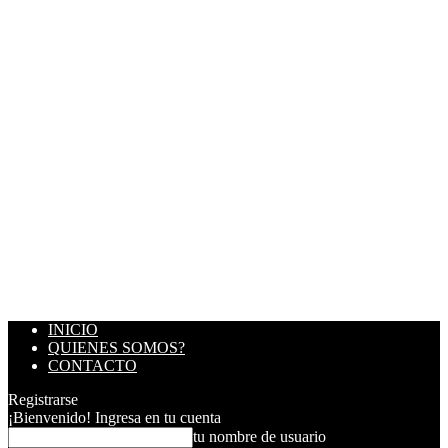
INICIO
QUIENES SOMOS?
CONTACTO
Registrarse
¡Bienvenido! Ingresa en tu cuenta
tu nombre de usuario