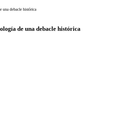
de una debacle histórica
nología de una debacle histórica