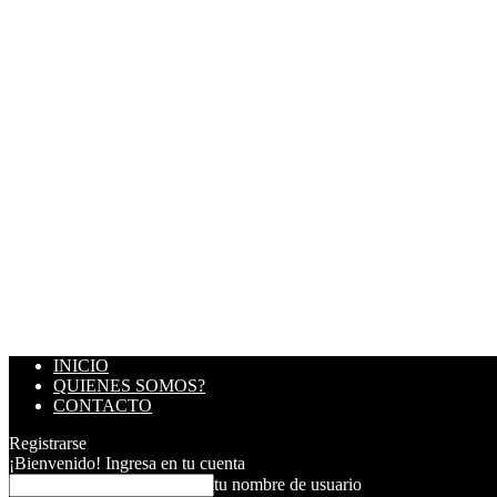
INICIO
QUIENES SOMOS?
CONTACTO
Registrarse
¡Bienvenido! Ingresa en tu cuenta
tu nombre de usuario