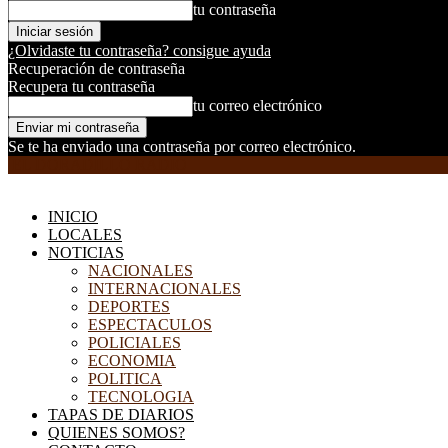
tu contraseña
¿Olvidaste tu contraseña? consigue ayuda
Recuperación de contraseña
Recupera tu contraseña
tu correo electrónico
Se te ha enviado una contraseña por correo electrónico.
EL DORADILLO RADIO
INICIO
LOCALES
NOTICIAS
NACIONALES
INTERNACIONALES
DEPORTES
ESPECTACULOS
POLICIALES
ECONOMIA
POLITICA
TECNOLOGIA
TAPAS DE DIARIOS
QUIENES SOMOS?