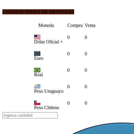
COTIZACIONES DE MONEDAS
Moneda
Compra
Venta
0
0
Dólar Oficial +
0
0
Euro
0
0
Real
0
0
Peso Uruguayo
0
0
Peso Chileno