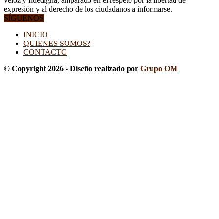
veloz y fidedigna, amparado en el respeto por la libertad de
expresión y al derecho de los ciudadanos a informarse.
SÍGUENOS
INICIO
QUIENES SOMOS?
CONTACTO
© Copyright 2026 - Diseño realizado por
Grupo OM