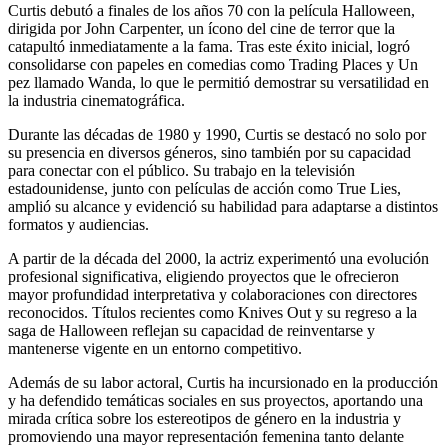
Curtis debutó a finales de los años 70 con la película Halloween,
dirigida por John Carpenter, un ícono del cine de terror que la
catapultó inmediatamente a la fama. Tras este éxito inicial, logró
consolidarse con papeles en comedias como Trading Places y Un
pez llamado Wanda, lo que le permitió demostrar su versatilidad en
la industria cinematográfica.
Durante las décadas de 1980 y 1990, Curtis se destacó no solo por
su presencia en diversos géneros, sino también por su capacidad
para conectar con el público. Su trabajo en la televisión
estadounidense, junto con películas de acción como True Lies,
amplió su alcance y evidenció su habilidad para adaptarse a distintos
formatos y audiencias.
A partir de la década del 2000, la actriz experimentó una evolución
profesional significativa, eligiendo proyectos que le ofrecieron
mayor profundidad interpretativa y colaboraciones con directores
reconocidos. Títulos recientes como Knives Out y su regreso a la
saga de Halloween reflejan su capacidad de reinventarse y
mantenerse vigente en un entorno competitivo.
Además de su labor actoral, Curtis ha incursionado en la producción
y ha defendido temáticas sociales en sus proyectos, aportando una
mirada crítica sobre los estereotipos de género en la industria y
promoviendo una mayor representación femenina tanto delante