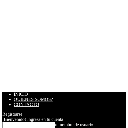
INICIO
QUIENES SOMOS?
CONTACTO
Registrarse
¡Bienvenido! Ingresa en tu cuenta
tu nombre de usuario