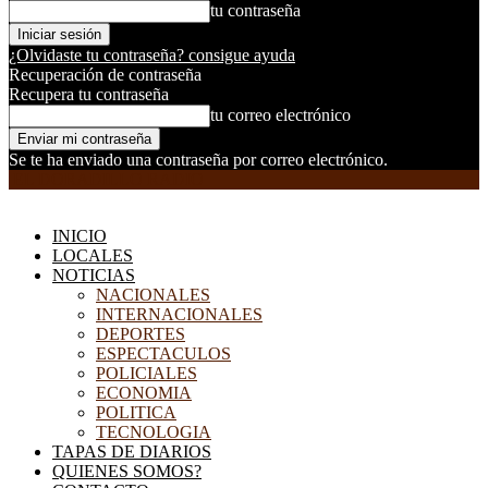
tu contraseña
¿Olvidaste tu contraseña? consigue ayuda
Recuperación de contraseña
Recupera tu contraseña
tu correo electrónico
Se te ha enviado una contraseña por correo electrónico.
EL DORADILLO RADIO
INICIO
LOCALES
NOTICIAS
NACIONALES
INTERNACIONALES
DEPORTES
ESPECTACULOS
POLICIALES
ECONOMIA
POLITICA
TECNOLOGIA
TAPAS DE DIARIOS
QUIENES SOMOS?