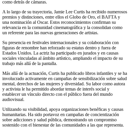
como detrás de cámaras.
A lo largo de su trayectoria, Jamie Lee Curtis ha recibido numerosos
premios y distinciones, entre ellos el Globo de Oro, el BAFTA y
una nominación al Oscar. Estos reconocimientos confirman su
relevancia en la comunidad cinematográfica y la consolidan como
un referente para las nuevas generaciones de artistas.
Su presencia en festivales internacionales y su colaboración con
figuras de renombre han reforzado su estatus dentro y fuera de
Estados Unidos. La actriz ha participado en jurados y en causas
sociales vinculadas al ámbito artístico, ampliando el impacto de su
trabajo más allá de la pantalla.
Más allá de la actuación, Curtis ha publicado libros infantiles y se ha
involucrado activamente en campañas de sensibilización sobre salud
mental, derechos de las mujeres y diversidad. Su labor como autora
y activista le ha permitido abordar temas de interés social y
establecer un vínculo directo con el público fuera del mundo
audiovisual.
Utilizando su visibilidad, apoya organizaciones benéficas y causas
humanitarias. Ha sido portavoz en campañas de concientización
sobre adicciones y salud pública, demostrando un compromiso
sostenido con el bienestar de las comunidades a las que representa.