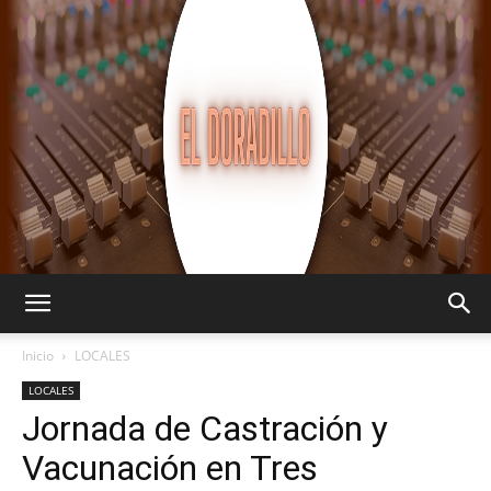
EL
Inicio
LOCALES
LOCALES
Jornada de Castración y
DORADILLO
Vacunación en Tres