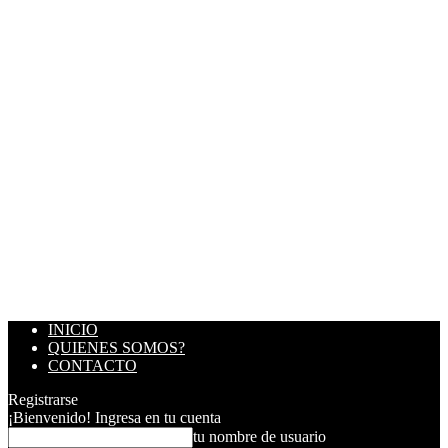
INICIO
QUIENES SOMOS?
CONTACTO
Registrarse
¡Bienvenido! Ingresa en tu cuenta
tu nombre de usuario