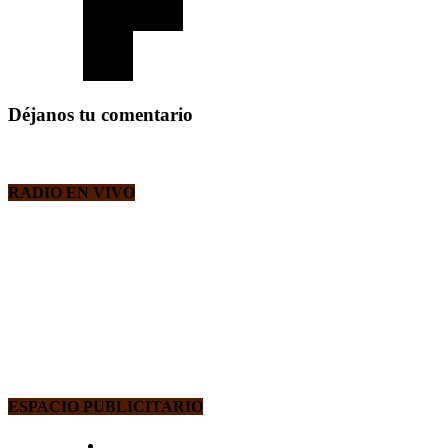
Déjanos tu comentario
RADIO EN VIVO
ESPACIO PUBLICITARIO