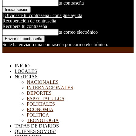
tu contraseña
¿Olvidaste tu contraseña? consigue ayuda
Recuperación de contraseña
Recupera tu contraseña
tu correo electrónico
Se te ha enviado una contraseña por correo electrónico.
EL DORADILLO RADIO
INICIO
LOCALES
NOTICIAS
NACIONALES
INTERNACIONALES
DEPORTES
ESPECTACULOS
POLICIALES
ECONOMIA
POLITICA
TECNOLOGIA
TAPAS DE DIARIOS
QUIENES SOMOS?