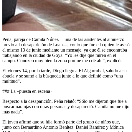
Peña, pareja de Camila Núñez —una de las asistentes al almuerzo
previo a la desaparición de Loan—, contó que fue ella quien le avisó
el mismo 13 de junio mediante un mensaje, ya que él se encontraba
trabajando en la ciudad de Goya. “Yo les dije que miren en el
campo. Conozco muy bien la zona porque me crié ahí”, explicó.
El viernes 14, por la tarde, Diego llegó a El Algarrobal, saludó a su
abuela y se sumó a la búsqueda junto a lo que definió como “una
multitud”.
### La «puesta en escena»
Respecto a la desaparición, Peña relató: “Sólo me dijeron que fue a
buscar naranjas con otras personas y desapareció. Camila no me dijo
más nada”.
El joven afirmó que su hija formó parte del grupo de niños que,
junto con Bernardino Antonio Benítez, Daniel Ramírez y Mónica