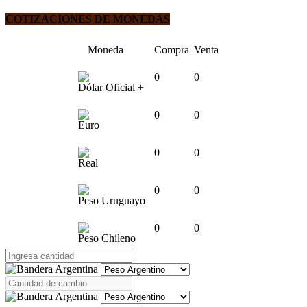
COTIZACIONES DE MONEDAS
Moneda
Compra
Venta
0
0
Dólar Oficial +
0
0
Euro
0
0
Real
0
0
Peso Uruguayo
0
0
Peso Chileno