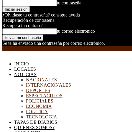
tu contraseña
¿Olvidaste tu contraseña? consigue ayuda
Recuperación de contraseña
Recupera tu contraseña
tu correo electrónico
Se te ha enviado una contraseña por correo electrónico.
EL DORADILLO RADIO
INICIO
LOCALES
NOTICIAS
NACIONALES
INTERNACIONALES
DEPORTES
ESPECTACULOS
POLICIALES
ECONOMIA
POLITICA
TECNOLOGIA
TAPAS DE DIARIOS
QUIENES SOMOS?