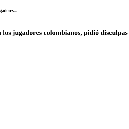
gadores...
ó a los jugadores colombianos, pidió discul