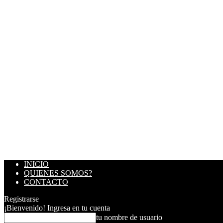
INICIO
QUIENES SOMOS?
CONTACTO
Registrarse
¡Bienvenido! Ingresa en tu cuenta
tu nombre de usuario