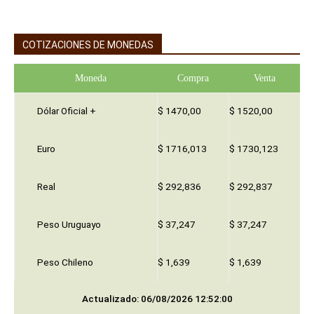
COTIZACIONES DE MONEDAS
Moneda
Compra
Venta
Dólar Oficial +
$ 1470,00
$ 1520,00
Euro
$ 1716,013
$ 1730,123
Real
$ 292,836
$ 292,837
Peso Uruguayo
$ 37,247
$ 37,247
Peso Chileno
$ 1,639
$ 1,639
Actualizado: 06/08/2026 12:52:00