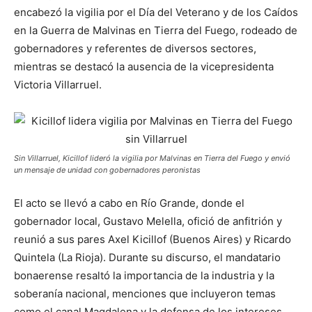
encabezó la vigilia por el Día del Veterano y de los Caídos
en la Guerra de Malvinas en Tierra del Fuego, rodeado de
gobernadores y referentes de diversos sectores,
mientras se destacó la ausencia de la vicepresidenta
Victoria Villarruel.
Sin Villarruel, Kicillof lideró la vigilia por Malvinas en Tierra del Fuego y envió
un mensaje de unidad con gobernadores peronistas
El acto se llevó a cabo en Río Grande, donde el
gobernador local, Gustavo Melella, ofició de anfitrión y
reunió a sus pares Axel Kicillof (Buenos Aires) y Ricardo
Quintela (La Rioja). Durante su discurso, el mandatario
bonaerense resaltó la importancia de la industria y la
soberanía nacional, menciones que incluyeron temas
como el canal Magdalena y la defensa de los intereses