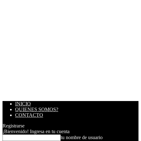
INICIO
QUIENES SOMOS?
CONTACTO
Registrarse
¡Bienvenido! Ingresa en tu cuenta
tu nombre de usuario