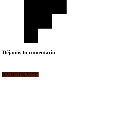
Déjanos tu comentario
RADIO EN VIVO