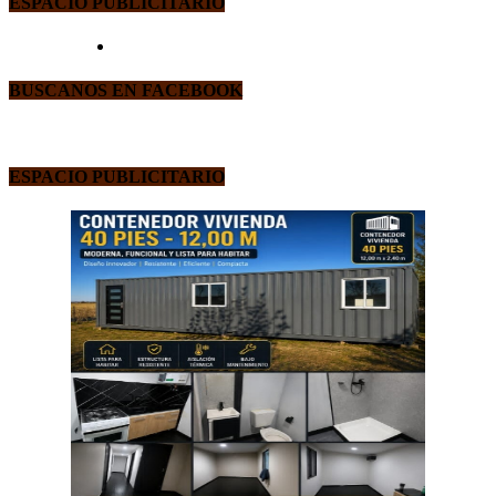
ESPACIO PUBLICITARIO
BUSCANOS EN FACEBOOK
ESPACIO PUBLICITARIO