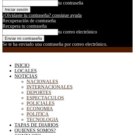
tu contraseña
¿Olvidaste tu contraseña? consigue ayuda
Recuperación de contraseña
Recupera tu contraseña
tu correo electrónico
Se te ha enviado una contraseña por correo electrónico.
EL DORADILLO RADIO
INICIO
LOCALES
NOTICIAS
NACIONALES
INTERNACIONALES
DEPORTES
ESPECTACULOS
POLICIALES
ECONOMIA
POLITICA
TECNOLOGIA
TAPAS DE DIARIOS
QUIENES SOMOS?