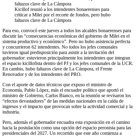
Kicillof reunió a los intendentes bonaerenses para
criticar a Milei por el recorte de fondos, pero hubo
faltazos clave de La Cámpora
Para eso, convocó este jueves a todos los alcaldes bonaerenses para
discutir las “consecuencias económicas del gobierno de Milei en el
sistema productivo y económico”. Pero no hubo asistencia perfecta
y concurrieron 62 intendentes. No todos los jefes comunales
tuvieron igual predisposición para asistir a la invitación del
gobernador: estuvieron principalmente los intendentes que integran
el espacio kicillofista dentro del PJ y los jefes comunales de la UCR.
En cambio, hubo faltazos clave de La Cámpora, el Frente
Renovador y de los intendentes del PRO.
Con el aporte de datos técnicos que expuso el ministro de
Economía, Pablo López, más el encuadre político que aportó el
ministro de Gobierno, Carlos Bianco, en la reunión se revisaron los
“efectos devastadores” de las medidas nacionales en la caída de
ingresos y el impacto que provocan sobre la actividad comercial y la
industria.
Pero, además el gobernador encuadra esta exposición en el camino
hacia la postulación como una opción del espacio peronista para las
presidenciales del 2027. Un recorrido que este año comienza a