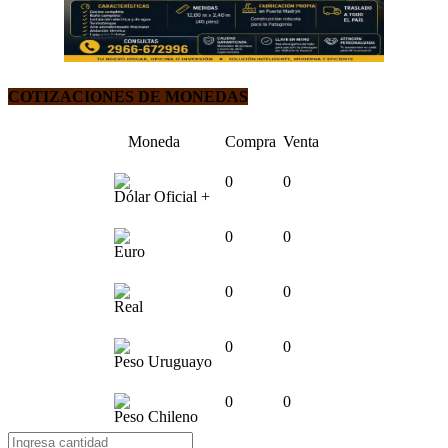
COTIZACIONES DE MONEDAS
Moneda
Compra
Venta
0
0
Dólar Oficial +
0
0
Euro
0
0
Real
0
0
Peso Uruguayo
0
0
Peso Chileno