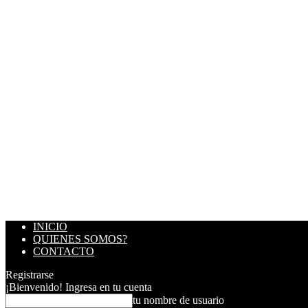
INICIO
QUIENES SOMOS?
CONTACTO
Registrarse
¡Bienvenido! Ingresa en tu cuenta
tu nombre de usuario