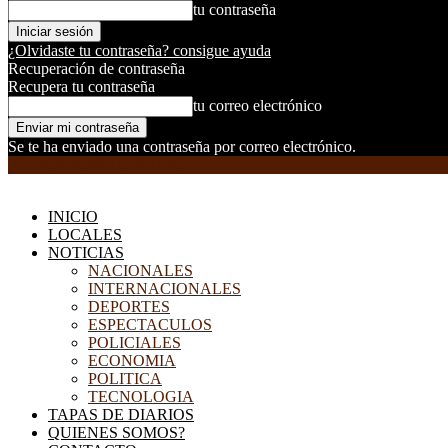
tu contraseña
¿Olvidaste tu contraseña? consigue ayuda
Recuperación de contraseña
Recupera tu contraseña
tu correo electrónico
Se te ha enviado una contraseña por correo electrónico.
EL DORADILLO RADIO
INICIO
LOCALES
NOTICIAS
NACIONALES
INTERNACIONALES
DEPORTES
ESPECTACULOS
POLICIALES
ECONOMIA
POLITICA
TECNOLOGIA
TAPAS DE DIARIOS
QUIENES SOMOS?