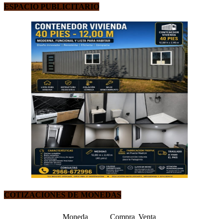
ESPACIO PUBLICITARIO
COTIZACIONES DE MONEDAS
Moneda
Compra
Venta