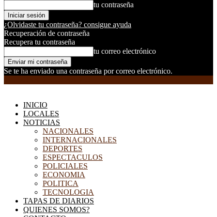
tu contraseña
¿Olvidaste tu contraseña? consigue ayuda
Recuperación de contraseña
Recupera tu contraseña
tu correo electrónico
Se te ha enviado una contraseña por correo electrónico.
EL DORADILLO RADIO
INICIO
LOCALES
NOTICIAS
NACIONALES
INTERNACIONALES
DEPORTES
ESPECTACULOS
POLICIALES
ECONOMIA
POLITICA
TECNOLOGIA
TAPAS DE DIARIOS
QUIENES SOMOS?