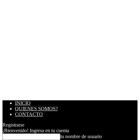
INICIO
QUIENES SOMOS?
CONTACTO
Registrarse
¡Bienvenido! Ingresa en tu cuenta
tu nombre de usuario