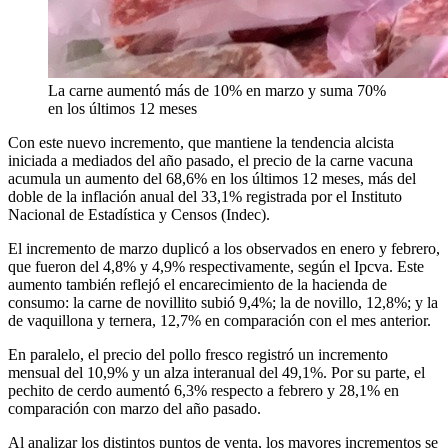
La carne aumentó más de 10% en marzo y suma 70%
en los últimos 12 meses
Con este nuevo incremento, que mantiene la tendencia alcista
iniciada a mediados del año pasado, el precio de la carne vacuna
acumula un aumento del 68,6% en los últimos 12 meses, más del
doble de la inflación anual del 33,1% registrada por el Instituto
Nacional de Estadística y Censos (Indec).
El incremento de marzo duplicó a los observados en enero y febrero,
que fueron del 4,8% y 4,9% respectivamente, según el Ipcva. Este
aumento también reflejó el encarecimiento de la hacienda de
consumo: la carne de novillito subió 9,4%; la de novillo, 12,8%; y la
de vaquillona y ternera, 12,7% en comparación con el mes anterior.
En paralelo, el precio del pollo fresco registró un incremento
mensual del 10,9% y un alza interanual del 49,1%. Por su parte, el
pechito de cerdo aumentó 6,3% respecto a febrero y 28,1% en
comparación con marzo del año pasado.
Al analizar los distintos puntos de venta, los mayores incrementos se