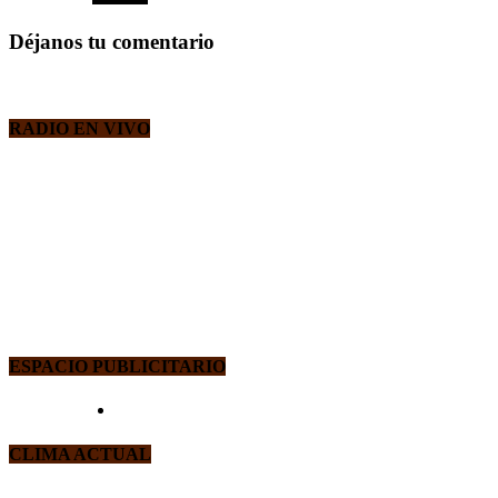
Déjanos tu comentario
RADIO EN VIVO
ESPACIO PUBLICITARIO
CLIMA ACTUAL