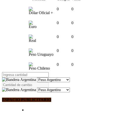
0
0
Dólar Oficial +
0
0
Euro
0
0
Real
0
0
Peso Uruguayo
0
0
Peso Chileno
ESPACIO PUBLICITARIO