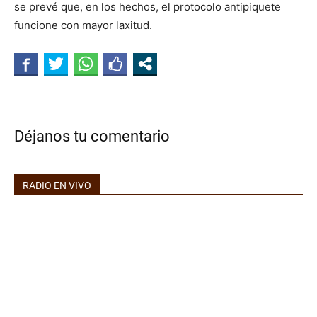
se prevé que, en los hechos, el protocolo antipiquete
funcione con mayor laxitud.
Déjanos tu comentario
RADIO EN VIVO