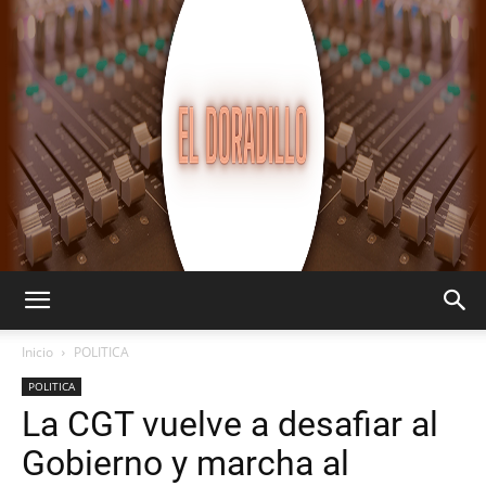
EL
Inicio
POLITICA
POLITICA
La CGT vuelve a desafiar al
DORADILLO
Gobierno y marcha al