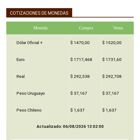
COTIZACIONES DE MONEDAS
Moneda
Compra
Venta
Dólar Oficial +
$ 1470,00
$ 1520,00
Euro
$ 1717,468
$ 1731,60
Real
$ 292,538
$ 292,708
Peso Uruguayo
$ 37,167
$ 37,167
Peso Chileno
$ 1,637
$ 1,637
Actualizado: 06/08/2026 13:02:00