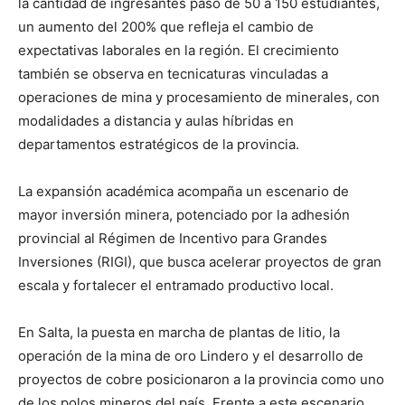
la cantidad de ingresantes pasó de 50 a 150 estudiantes,
un aumento del 200% que refleja el cambio de
expectativas laborales en la región. El crecimiento
también se observa en tecnicaturas vinculadas a
operaciones de mina y procesamiento de minerales, con
modalidades a distancia y aulas híbridas en
departamentos estratégicos de la provincia.
La expansión académica acompaña un escenario de
mayor inversión minera, potenciado por la adhesión
provincial al Régimen de Incentivo para Grandes
Inversiones (RIGI), que busca acelerar proyectos de gran
escala y fortalecer el entramado productivo local.
En Salta, la puesta en marcha de plantas de litio, la
operación de la mina de oro Lindero y el desarrollo de
proyectos de cobre posicionaron a la provincia como uno
de los polos mineros del país. Frente a este escenario,