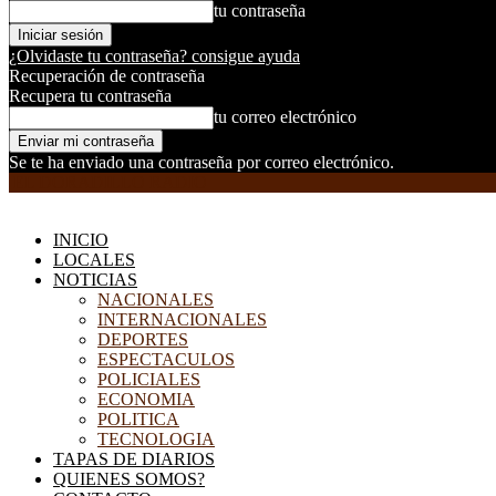
tu contraseña
¿Olvidaste tu contraseña? consigue ayuda
Recuperación de contraseña
Recupera tu contraseña
tu correo electrónico
Se te ha enviado una contraseña por correo electrónico.
EL DORADILLO RADIO
INICIO
LOCALES
NOTICIAS
NACIONALES
INTERNACIONALES
DEPORTES
ESPECTACULOS
POLICIALES
ECONOMIA
POLITICA
TECNOLOGIA
TAPAS DE DIARIOS
QUIENES SOMOS?