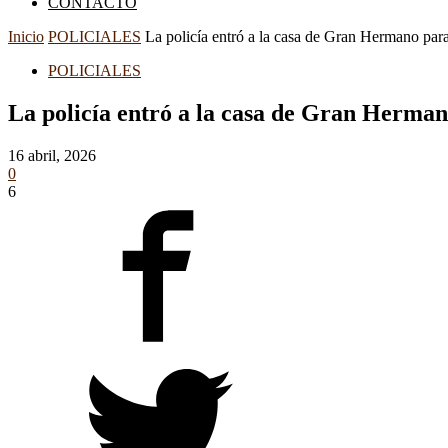
CONTACTO
Inicio
POLICIALES
La policía entró a la casa de Gran Hermano para 
POLICIALES
La policía entró a la casa de Gran Hermano
16 abril, 2026
0
6