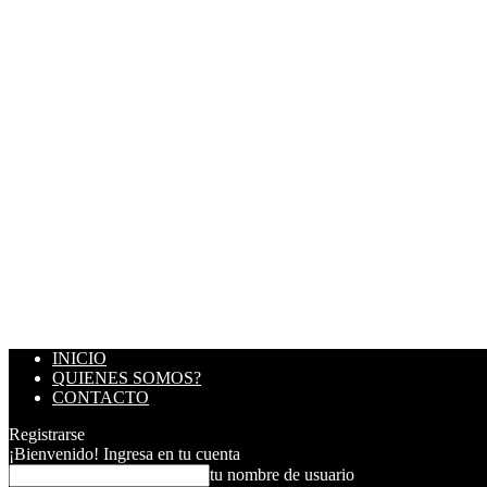
INICIO
QUIENES SOMOS?
CONTACTO
Registrarse
¡Bienvenido! Ingresa en tu cuenta
tu nombre de usuario