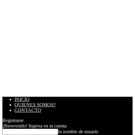
INICIO
QUIENES SOMOS?
CONTACTO
Registrarse
¡Bienvenido! Ingresa en tu cuenta
tu nombre de usuario