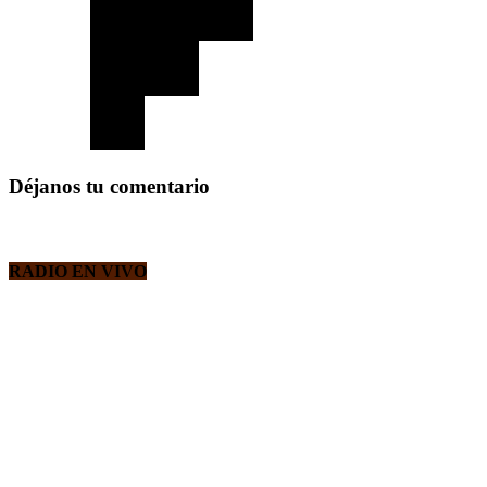
Déjanos tu comentario
RADIO EN VIVO