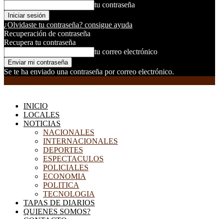
tu contraseña
¿Olvidaste tu contraseña? consigue ayuda
Recuperación de contraseña
Recupera tu contraseña
tu correo electrónico
Se te ha enviado una contraseña por correo electrónico.
EL DORADILLO RADIO
INICIO
LOCALES
NOTICIAS
NACIONALES
INTERNACIONALES
DEPORTES
ESPECTACULOS
POLICIALES
ECONOMIA
POLITICA
TECNOLOGIA
TAPAS DE DIARIOS
QUIENES SOMOS?