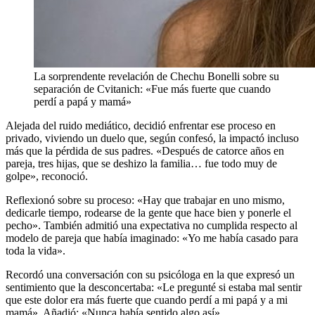
La sorprendente revelación de Chechu Bonelli sobre su
separación de Cvitanich: «Fue más fuerte que cuando
perdí a papá y mamá»
Alejada del ruido mediático, decidió enfrentar ese proceso en
privado, viviendo un duelo que, según confesó, la impactó incluso
más que la pérdida de sus padres. «Después de catorce años en
pareja, tres hijas, que se deshizo la familia… fue todo muy de
golpe», reconoció.
Reflexionó sobre su proceso: «Hay que trabajar en uno mismo,
dedicarle tiempo, rodearse de la gente que hace bien y ponerle el
pecho». También admitió una expectativa no cumplida respecto al
modelo de pareja que había imaginado: «Yo me había casado para
toda la vida».
Recordó una conversación con su psicóloga en la que expresó un
sentimiento que la desconcertaba: «Le pregunté si estaba mal sentir
que este dolor era más fuerte que cuando perdí a mi papá y a mi
mamá». Añadió: «Nunca había sentido algo así».