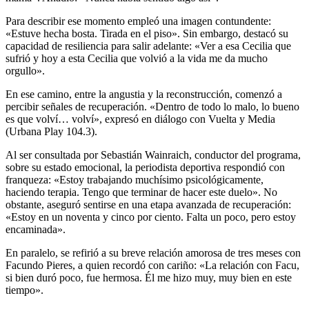
Para describir ese momento empleó una imagen contundente:
«Estuve hecha bosta. Tirada en el piso». Sin embargo, destacó su
capacidad de resiliencia para salir adelante: «Ver a esa Cecilia que
sufrió y hoy a esta Cecilia que volvió a la vida me da mucho
orgullo».
En ese camino, entre la angustia y la reconstrucción, comenzó a
percibir señales de recuperación. «Dentro de todo lo malo, lo bueno
es que volví… volví», expresó en diálogo con Vuelta y Media
(Urbana Play 104.3).
Al ser consultada por Sebastián Wainraich, conductor del programa,
sobre su estado emocional, la periodista deportiva respondió con
franqueza: «Estoy trabajando muchísimo psicológicamente,
haciendo terapia. Tengo que terminar de hacer este duelo». No
obstante, aseguró sentirse en una etapa avanzada de recuperación:
«Estoy en un noventa y cinco por ciento. Falta un poco, pero estoy
encaminada».
En paralelo, se refirió a su breve relación amorosa de tres meses con
Facundo Pieres, a quien recordó con cariño: «La relación con Facu,
si bien duró poco, fue hermosa. Él me hizo muy, muy bien en este
tiempo».