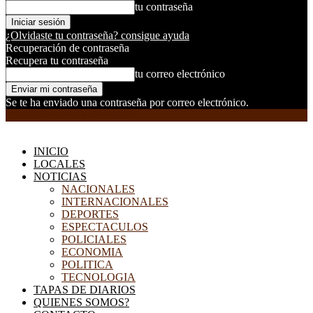
tu contraseña
¿Olvidaste tu contraseña? consigue ayuda
Recuperación de contraseña
Recupera tu contraseña
tu correo electrónico
Se te ha enviado una contraseña por correo electrónico.
EL DORADILLO RADIO
INICIO
LOCALES
NOTICIAS
NACIONALES
INTERNACIONALES
DEPORTES
ESPECTACULOS
POLICIALES
ECONOMIA
POLITICA
TECNOLOGIA
TAPAS DE DIARIOS
QUIENES SOMOS?