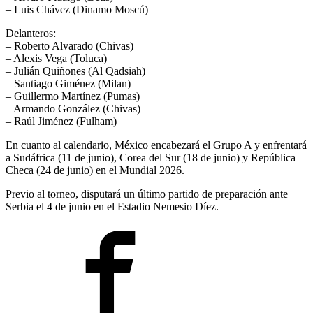
– Luis Chávez (Dinamo Moscú)
Delanteros:
– Roberto Alvarado (Chivas)
– Alexis Vega (Toluca)
– Julián Quiñones (Al Qadsiah)
– Santiago Giménez (Milan)
– Guillermo Martínez (Pumas)
– Armando González (Chivas)
– Raúl Jiménez (Fulham)
En cuanto al calendario, México encabezará el Grupo A y enfrentará
a Sudáfrica (11 de junio), Corea del Sur (18 de junio) y República
Checa (24 de junio) en el Mundial 2026.
Previo al torneo, disputará un último partido de preparación ante
Serbia el 4 de junio en el Estadio Nemesio Díez.