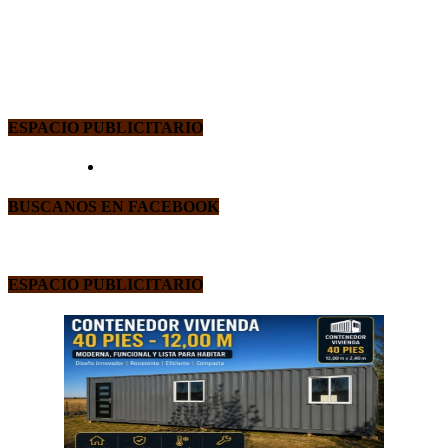
ESPACIO PUBLICITARIO
BUSCANOS EN FACEBOOK
ESPACIO PUBLICITARIO