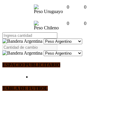
0
0
Peso Uruguayo
0
0
Peso Chileno
ESPACIO PUBLICITARIO
TABLA DE FUTBOL