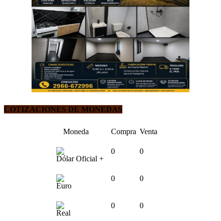
COTIZACIONES DE MONEDAS
Moneda
Compra
Venta
0
0
Dólar Oficial +
0
0
Euro
0
0
Real