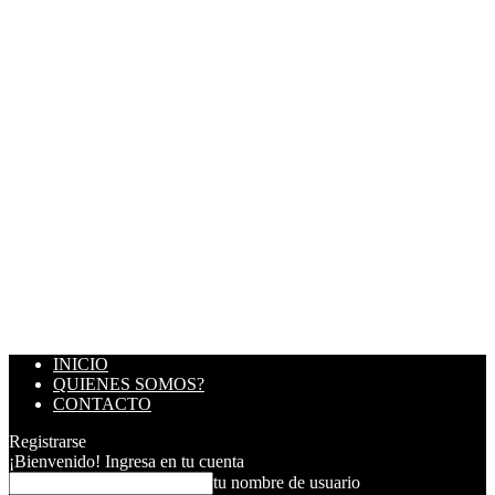
INICIO
QUIENES SOMOS?
CONTACTO
Registrarse
¡Bienvenido! Ingresa en tu cuenta
tu nombre de usuario