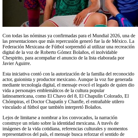
Con todas las nóminas ya confirmadas para el Mundial 2026, una de
las presentaciones que más repercusión generó fue la de México. La
Federación Mexicana de Fútbol sorprendió al utilizar una recreación
digital de la voz de Roberto Gómez Bolaños, el inolvidable
Chespirito, para acompañar el anuncio de la lista elaborada por
Javier Aguirre.
Esta iniciativa contó con la autorización de la familia del reconocido
actor, guionista y productor mexicano. Aunque la voz fue generada
mediante tecnología digital, el mensaje evocó el legado de quien dio
vida a personajes emblemáticos de la cultura popular
latinoamericana, como El Chavo del 8, El Chapulín Colorado, El
Chómpiras, el Doctor Chapatín y Chanfle, el entrañable utilero
vinculado al fútbol que también interpretó Bolaños.
Lejos de limitarse a nombrar a los convocados, la narración
construye un relato sobre la identidad mexicana. A través de
imágenes de la vida cotidiana, referencias culturales y momentos
representativos del país, el mensaje busca reforzar el sentido de