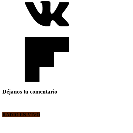
Déjanos tu comentario
RADIO EN VIVO