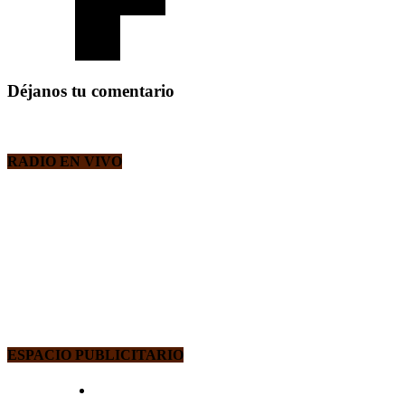
Déjanos tu comentario
RADIO EN VIVO
ESPACIO PUBLICITARIO