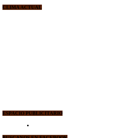
CLIMA ACTUAL
ESPACIO PUBLICITARIO
BUSCANOS EN FACEBOOK