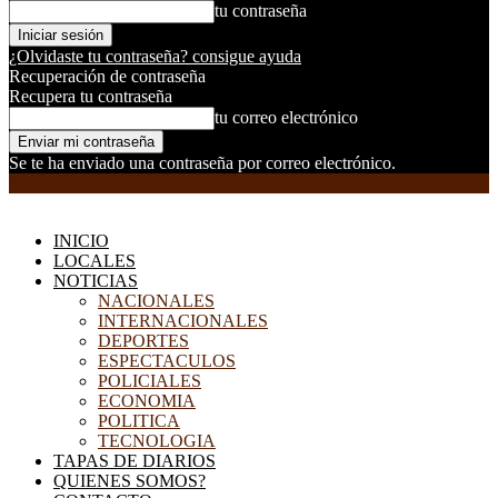
tu contraseña
¿Olvidaste tu contraseña? consigue ayuda
Recuperación de contraseña
Recupera tu contraseña
tu correo electrónico
Se te ha enviado una contraseña por correo electrónico.
EL DORADILLO RADIO
INICIO
LOCALES
NOTICIAS
NACIONALES
INTERNACIONALES
DEPORTES
ESPECTACULOS
POLICIALES
ECONOMIA
POLITICA
TECNOLOGIA
TAPAS DE DIARIOS
QUIENES SOMOS?