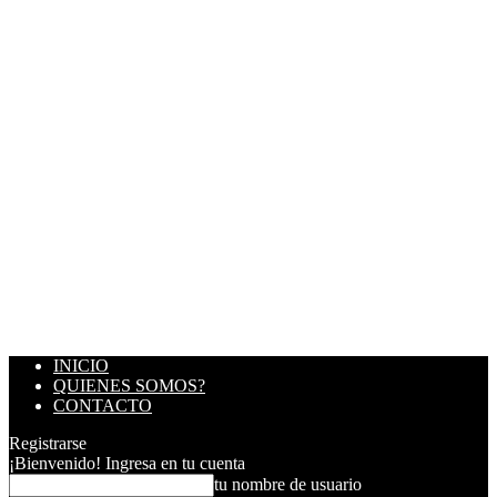
INICIO
QUIENES SOMOS?
CONTACTO
Registrarse
¡Bienvenido! Ingresa en tu cuenta
tu nombre de usuario