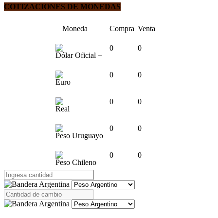
COTIZACIONES DE MONEDAS
Moneda
Compra
Venta
0
0
Dólar Oficial +
0
0
Euro
0
0
Real
0
0
Peso Uruguayo
0
0
Peso Chileno