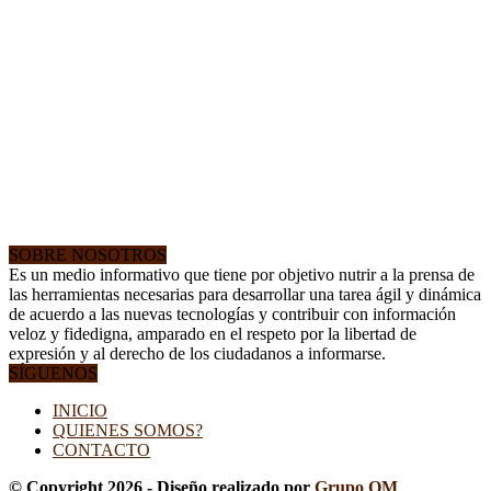
SOBRE NOSOTROS
Es un medio informativo que tiene por objetivo nutrir a la prensa de
las herramientas necesarias para desarrollar una tarea ágil y dinámica
de acuerdo a las nuevas tecnologías y contribuir con información
veloz y fidedigna, amparado en el respeto por la libertad de
expresión y al derecho de los ciudadanos a informarse.
SÍGUENOS
INICIO
QUIENES SOMOS?
CONTACTO
© Copyright 2026 - Diseño realizado por
Grupo OM