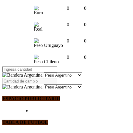
0
0
Euro
0
0
Real
0
0
Peso Uruguayo
0
0
Peso Chileno
ESPACIO PUBLICITARIO
TABLA DE FUTBOL