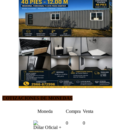
COTIZACIONES DE MONEDAS
Moneda
Compra
Venta
0
0
Dólar Oficial +