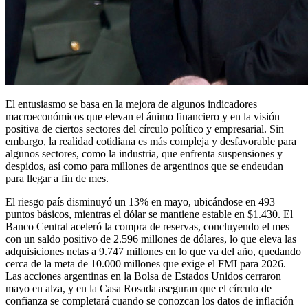
El entusiasmo se basa en la mejora de algunos indicadores
macroeconómicos que elevan el ánimo financiero y en la visión
positiva de ciertos sectores del círculo político y empresarial. Sin
embargo, la realidad cotidiana es más compleja y desfavorable para
algunos sectores, como la industria, que enfrenta suspensiones y
despidos, así como para millones de argentinos que se endeudan
para llegar a fin de mes.
El riesgo país disminuyó un 13% en mayo, ubicándose en 493
puntos básicos, mientras el dólar se mantiene estable en $1.430. El
Banco Central aceleró la compra de reservas, concluyendo el mes
con un saldo positivo de 2.596 millones de dólares, lo que eleva las
adquisiciones netas a 9.747 millones en lo que va del año, quedando
cerca de la meta de 10.000 millones que exige el FMI para 2026.
Las acciones argentinas en la Bolsa de Estados Unidos cerraron
mayo en alza, y en la Casa Rosada aseguran que el círculo de
confianza se completará cuando se conozcan los datos de inflación