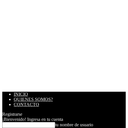
INICIO
QUIENES SOMOS?
CONTACTO
Registrarse
¡Bienvenido! Ingresa en tu cuenta
tu nombre de usuario