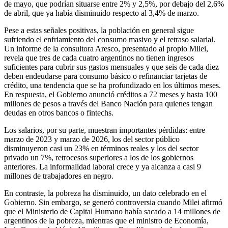
de mayo, que podrían situarse entre 2% y 2,5%, por debajo del 2,6%
de abril, que ya había disminuido respecto al 3,4% de marzo.
Pese a estas señales positivas, la población en general sigue
sufriendo el enfriamiento del consumo masivo y el retraso salarial.
Un informe de la consultora Aresco, presentado al propio Milei,
revela que tres de cada cuatro argentinos no tienen ingresos
suficientes para cubrir sus gastos mensuales y que seis de cada diez
deben endeudarse para consumo básico o refinanciar tarjetas de
crédito, una tendencia que se ha profundizado en los últimos meses.
En respuesta, el Gobierno anunció créditos a 72 meses y hasta 100
millones de pesos a través del Banco Nación para quienes tengan
deudas en otros bancos o fintechs.
Los salarios, por su parte, muestran importantes pérdidas: entre
marzo de 2023 y marzo de 2026, los del sector público
disminuyeron casi un 23% en términos reales y los del sector
privado un 7%, retrocesos superiores a los de los gobiernos
anteriores. La informalidad laboral crece y ya alcanza a casi 9
millones de trabajadores en negro.
En contraste, la pobreza ha disminuido, un dato celebrado en el
Gobierno. Sin embargo, se generó controversia cuando Milei afirmó
que el Ministerio de Capital Humano había sacado a 14 millones de
argentinos de la pobreza, mientras que el ministro de Economía,