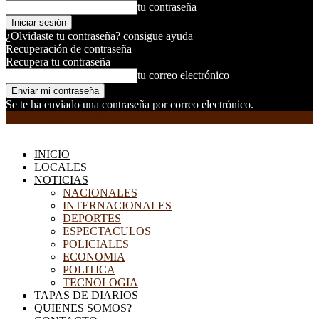
tu contraseña
¿Olvidaste tu contraseña? consigue ayuda
Recuperación de contraseña
Recupera tu contraseña
tu correo electrónico
Se te ha enviado una contraseña por correo electrónico.
EL DORADILLO RADIO
INICIO
LOCALES
NOTICIAS
NACIONALES
INTERNACIONALES
DEPORTES
ESPECTACULOS
POLICIALES
ECONOMIA
POLITICA
TECNOLOGIA
TAPAS DE DIARIOS
QUIENES SOMOS?