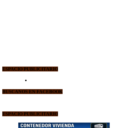
ESPACIO PUBLICITARIO
BUSCANOS EN FACEBOOK
ESPACIO PUBLICITARIO