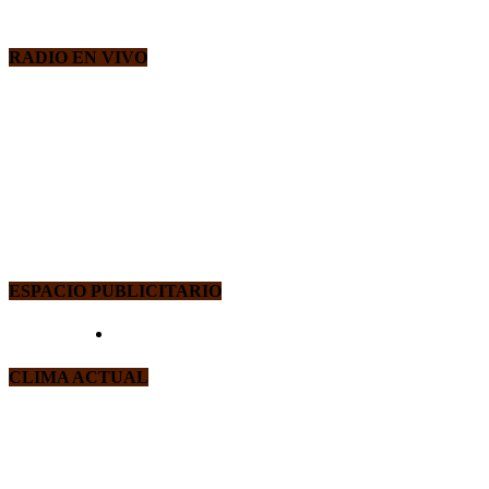
RADIO EN VIVO
ESPACIO PUBLICITARIO
CLIMA ACTUAL