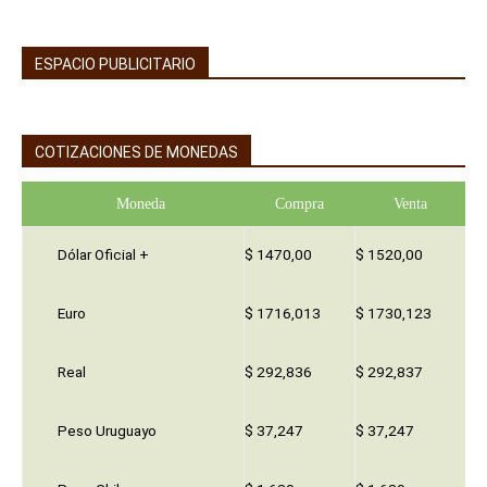
ESPACIO PUBLICITARIO
COTIZACIONES DE MONEDAS
Moneda
Compra
Venta
Dólar Oficial +
$ 1470,00
$ 1520,00
Euro
$ 1716,013
$ 1730,123
Real
$ 292,836
$ 292,837
Peso Uruguayo
$ 37,247
$ 37,247