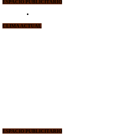
ESPACIO PUBLICITARIO
CLIMA ACTUAL
ESPACIO PUBLICITARIO