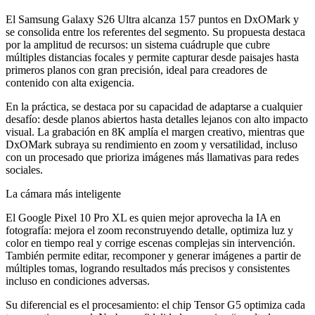
El Samsung Galaxy S26 Ultra alcanza 157 puntos en DxOMark y
se consolida entre los referentes del segmento. Su propuesta destaca
por la amplitud de recursos: un sistema cuádruple que cubre
múltiples distancias focales y permite capturar desde paisajes hasta
primeros planos con gran precisión, ideal para creadores de
contenido con alta exigencia.
En la práctica, se destaca por su capacidad de adaptarse a cualquier
desafío: desde planos abiertos hasta detalles lejanos con alto impacto
visual. La grabación en 8K amplía el margen creativo, mientras que
DxOMark subraya su rendimiento en zoom y versatilidad, incluso
con un procesado que prioriza imágenes más llamativas para redes
sociales.
La cámara más inteligente
El Google Pixel 10 Pro XL es quien mejor aprovecha la IA en
fotografía: mejora el zoom reconstruyendo detalle, optimiza luz y
color en tiempo real y corrige escenas complejas sin intervención.
También permite editar, recomponer y generar imágenes a partir de
múltiples tomas, logrando resultados más precisos y consistentes
incluso en condiciones adversas.
Su diferencial es el procesamiento: el chip Tensor G5 optimiza cada