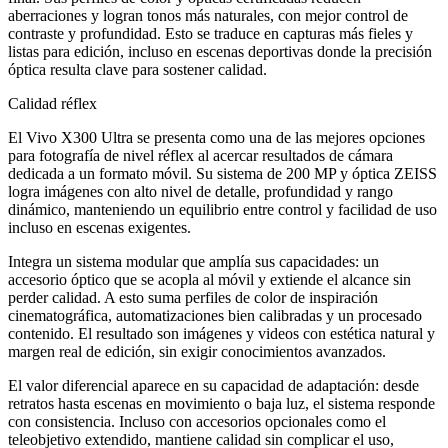
aberraciones y logran tonos más naturales, con mejor control de
contraste y profundidad. Esto se traduce en capturas más fieles y
listas para edición, incluso en escenas deportivas donde la precisión
óptica resulta clave para sostener calidad.
Calidad réflex
El Vivo X300 Ultra se presenta como una de las mejores opciones
para fotografía de nivel réflex al acercar resultados de cámara
dedicada a un formato móvil. Su sistema de 200 MP y óptica ZEISS
logra imágenes con alto nivel de detalle, profundidad y rango
dinámico, manteniendo un equilibrio entre control y facilidad de uso
incluso en escenas exigentes.
Integra un sistema modular que amplía sus capacidades: un
accesorio óptico que se acopla al móvil y extiende el alcance sin
perder calidad. A esto suma perfiles de color de inspiración
cinematográfica, automatizaciones bien calibradas y un procesado
contenido. El resultado son imágenes y videos con estética natural y
margen real de edición, sin exigir conocimientos avanzados.
El valor diferencial aparece en su capacidad de adaptación: desde
retratos hasta escenas en movimiento o baja luz, el sistema responde
con consistencia. Incluso con accesorios opcionales como el
teleobjetivo extendido, mantiene calidad sin complicar el uso,