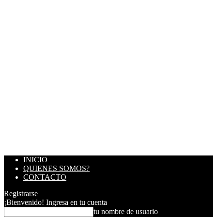
INICIO
QUIENES SOMOS?
CONTACTO
Registrarse
¡Bienvenido! Ingresa en tu cuenta
tu nombre de usuario