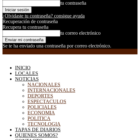
tu contraseña
¿Olvidaste tu contraseña? consigue ayuda
Recuperación de contraseña
Recupera tu contraseña
tu correo electrónico
Se te ha enviado una contraseña por correo electrónico.
EL DORADILLO RADIO
INICIO
LOCALES
NOTICIAS
NACIONALES
INTERNACIONALES
DEPORTES
ESPECTACULOS
POLICIALES
ECONOMIA
POLITICA
TECNOLOGIA
TAPAS DE DIARIOS
QUIENES SOMOS?