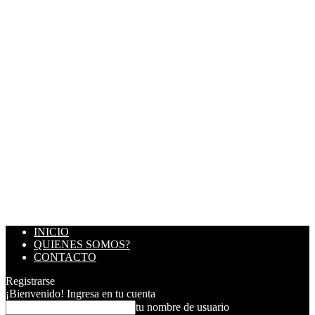
INICIO
QUIENES SOMOS?
CONTACTO
Registrarse
¡Bienvenido! Ingresa en tu cuenta
tu nombre de usuario