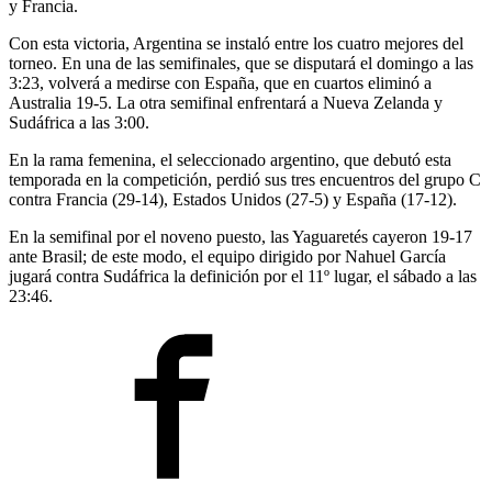
y Francia.
Con esta victoria, Argentina se instaló entre los cuatro mejores del
torneo. En una de las semifinales, que se disputará el domingo a las
3:23, volverá a medirse con España, que en cuartos eliminó a
Australia 19-5. La otra semifinal enfrentará a Nueva Zelanda y
Sudáfrica a las 3:00.
En la rama femenina, el seleccionado argentino, que debutó esta
temporada en la competición, perdió sus tres encuentros del grupo C
contra Francia (29-14), Estados Unidos (27-5) y España (17-12).
En la semifinal por el noveno puesto, las Yaguaretés cayeron 19-17
ante Brasil; de este modo, el equipo dirigido por Nahuel García
jugará contra Sudáfrica la definición por el 11º lugar, el sábado a las
23:46.