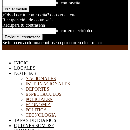
tu contraseña
¿Olvidaste tu contraseña? consigue ayuda
Recuperación de contraseña
Recupera tu contraseña
tu correo electrónico
Se te ha enviado una contraseña por correo electrónico.
EL DORADILLO RADIO
INICIO
LOCALES
NOTICIAS
NACIONALES
INTERNACIONALES
DEPORTES
ESPECTACULOS
POLICIALES
ECONOMIA
POLITICA
TECNOLOGIA
TAPAS DE DIARIOS
QUIENES SOMOS?