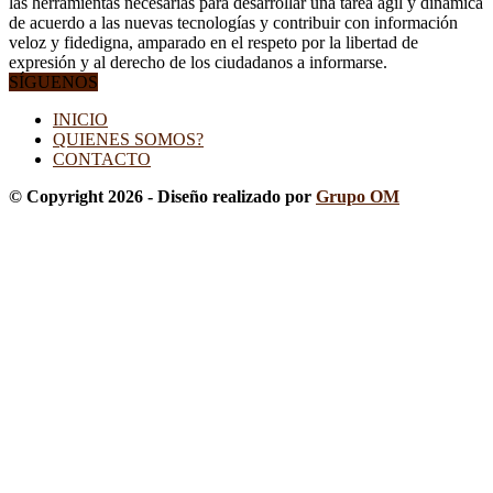
las herramientas necesarias para desarrollar una tarea ágil y dinámica
de acuerdo a las nuevas tecnologías y contribuir con información
veloz y fidedigna, amparado en el respeto por la libertad de
expresión y al derecho de los ciudadanos a informarse.
SÍGUENOS
INICIO
QUIENES SOMOS?
CONTACTO
© Copyright 2026 - Diseño realizado por
Grupo OM