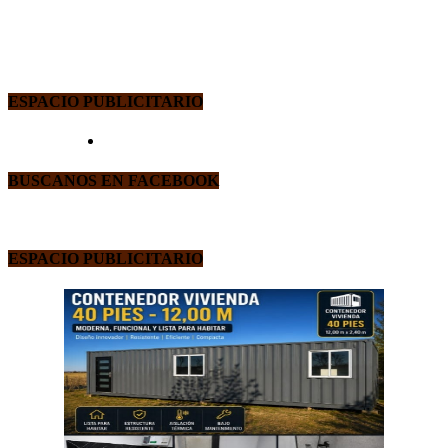
ESPACIO PUBLICITARIO
BUSCANOS EN FACEBOOK
ESPACIO PUBLICITARIO