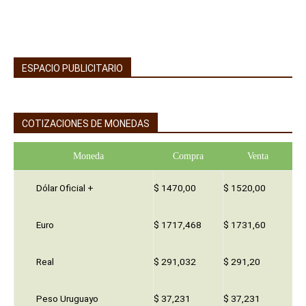
ESPACIO PUBLICITARIO
COTIZACIONES DE MONEDAS
Moneda
Compra
Venta
Dólar Oficial +
$ 1470,00
$ 1520,00
Euro
$ 1717,468
$ 1731,60
Real
$ 291,032
$ 291,20
Peso Uruguayo
$ 37,231
$ 37,231