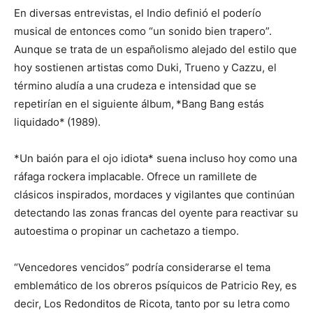
En diversas entrevistas, el Indio definió el poderío
musical de entonces como “un sonido bien trapero”.
Aunque se trata de un españolismo alejado del estilo que
hoy sostienen artistas como Duki, Trueno y Cazzu, el
término aludía a una crudeza e intensidad que se
repetirían en el siguiente álbum, *Bang Bang estás
liquidado* (1989).
*Un baión para el ojo idiota* suena incluso hoy como una
ráfaga rockera implacable. Ofrece un ramillete de
clásicos inspirados, mordaces y vigilantes que continúan
detectando las zonas francas del oyente para reactivar su
autoestima o propinar un cachetazo a tiempo.
“Vencedores vencidos” podría considerarse el tema
emblemático de los obreros psíquicos de Patricio Rey, es
decir, Los Redonditos de Ricota, tanto por su letra como