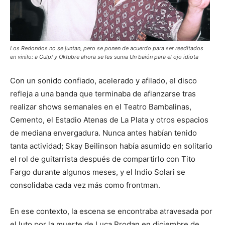
Los Redondos no se juntan, pero se ponen de acuerdo para ser reeditados
en vinilo: a Gulp! y Oktubre ahora se les suma Un baión para el ojo idiota
Con un sonido confiado, acelerado y afilado, el disco
refleja a una banda que terminaba de afianzarse tras
realizar shows semanales en el Teatro Bambalinas,
Cemento, el Estadio Atenas de La Plata y otros espacios
de mediana envergadura. Nunca antes habían tenido
tanta actividad; Skay Beilinson había asumido en solitario
el rol de guitarrista después de compartirlo con Tito
Fargo durante algunos meses, y el Indio Solari se
consolidaba cada vez más como frontman.
En ese contexto, la escena se encontraba atravesada por
el luto por la muerte de Luca Prodan en diciembre de