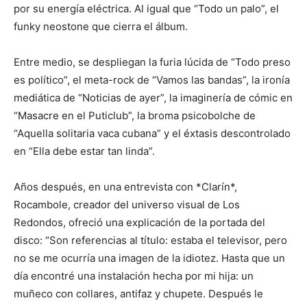
por su energía eléctrica. Al igual que “Todo un palo”, el
funky neostone que cierra el álbum.
Entre medio, se despliegan la furia lúcida de “Todo preso
es político”, el meta-rock de “Vamos las bandas”, la ironía
mediática de “Noticias de ayer”, la imaginería de cómic en
“Masacre en el Puticlub”, la broma psicobolche de
“Aquella solitaria vaca cubana” y el éxtasis descontrolado
en “Ella debe estar tan linda”.
Años después, en una entrevista con *Clarín*,
Rocambole, creador del universo visual de Los
Redondos, ofreció una explicación de la portada del
disco: “Son referencias al título: estaba el televisor, pero
no se me ocurría una imagen de la idiotez. Hasta que un
día encontré una instalación hecha por mi hija: un
muñeco con collares, antifaz y chupete. Después le