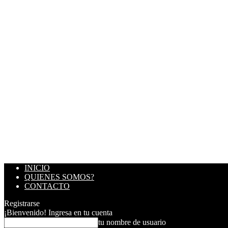
INICIO
QUIENES SOMOS?
CONTACTO
Registrarse
¡Bienvenido! Ingresa en tu cuenta
tu nombre de usuario