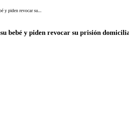
é y piden revocar su...
 bebé y piden revocar su prisión domicilia