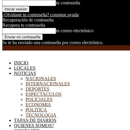
tu contraseña
¿Olvidaste tu contraseña? consigue ayuda
Recuperación de contraseña
Recupera tu contraseña
tu correo electrónico
Se te ha enviado una contraseña por correo electrónico.
EL DORADILLO RADIO
INICIO
LOCALES
NOTICIAS
NACIONALES
INTERNACIONALES
DEPORTES
ESPECTACULOS
POLICIALES
ECONOMIA
POLITICA
TECNOLOGIA
TAPAS DE DIARIOS
QUIENES SOMOS?