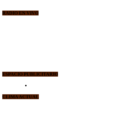
RADIO EN VIVO
ESPACIO PUBLICITARIO
CLIMA ACTUAL