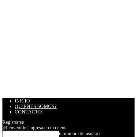
INICIO
QUIENES SOMOS?
CONTACTO
Registrarse
¡Bienvenido! Ingresa en tu cuenta
tu nombre de usuario