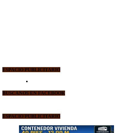
ESPACIO PUBLICITARIO
BUSCANOS EN FACEBOOK
ESPACIO PUBLICITARIO