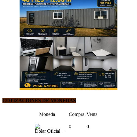
COTIZACIONES DE MONEDAS
Moneda
Compra
Venta
0
0
Dólar Oficial +