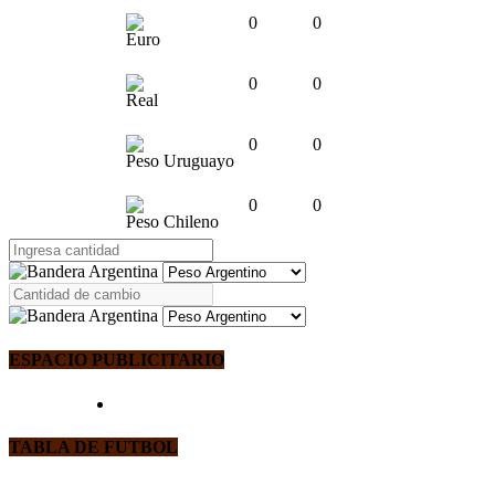
0
0
Euro
0
0
Real
0
0
Peso Uruguayo
0
0
Peso Chileno
ESPACIO PUBLICITARIO
TABLA DE FUTBOL