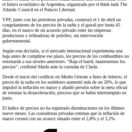
el futuro económico de Argentina, organizada por el think tank The
Atlantic Council en el Palacio Libertad.
YPF, junto con las petroleras privadas, comenzó el 1 de abril un
congelamiento de los precios de la nafta y el gasoil por hasta 45
días, en el marco de un acuerdo privado entre las empresas
productoras y refinadoras de petróleo, sin intervención
gubernamental.
Según esta decisión, si el mercado internacional experimenta una
baja antes de cumplirse ese plazo, los precios de los combustibles no
retornarán a sus niveles anteriores. “Baja el barril, mantenemos los
precios”, confirmó Marín ante la consulta de Clarín.
Desde el inicio del conflicto en Medio Oriente a fines de febrero, el
precio de la nafta en los surtidores aumentó más de un 20%, lo que
impulsó la inflación en marzo y añadió presión sobre la meta oficial
de retomar la desaceleración, proceso que se había interrumpido en
junio.
El índice de precios no ha registrado disminuciones en los últimos
nueve meses. Las consultoras privadas estiman que la inflación de
marzo cerrará con un avance situado entre el 2,8% y el 3,2%.