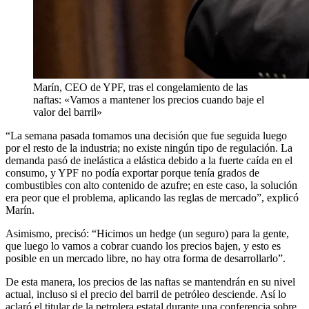
Marín, CEO de YPF, tras el congelamiento de las
naftas: «Vamos a mantener los precios cuando baje el
valor del barril»
“La semana pasada tomamos una decisión que fue seguida luego
por el resto de la industria; no existe ningún tipo de regulación. La
demanda pasó de inelástica a elástica debido a la fuerte caída en el
consumo, y YPF no podía exportar porque tenía grados de
combustibles con alto contenido de azufre; en este caso, la solución
era peor que el problema, aplicando las reglas de mercado”, explicó
Marín.
Asimismo, precisó: “Hicimos un hedge (un seguro) para la gente,
que luego lo vamos a cobrar cuando los precios bajen, y esto es
posible en un mercado libre, no hay otra forma de desarrollarlo”.
De esta manera, los precios de las naftas se mantendrán en su nivel
actual, incluso si el precio del barril de petróleo desciende. Así lo
aclaró el titular de la petrolera estatal durante una conferencia sobre