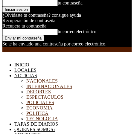
tu contraseña
¿Olvidaste tu contraseña? consigue ayuda
Recuperación de contraseña
Recupera tu contraseña
tu correo electrónico
Se te ha enviado una contraseña por correo electrónico.
EL DORADILLO RADIO
INICIO
LOCALES
NOTICIAS
NACIONALES
INTERNACIONALES
DEPORTES
ESPECTACULOS
POLICIALES
ECONOMIA
POLITICA
TECNOLOGIA
TAPAS DE DIARIOS
QUIENES SOMOS?